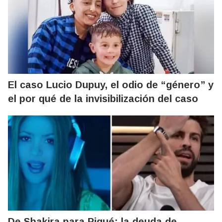
El caso Lucio Dupuy, el odio de “género” y
el por qué de la invisibilización del caso
De Shakira para Piqué: la deuda de