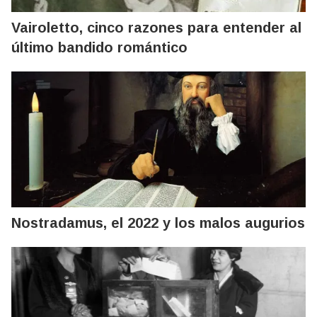
Vairoletto, cinco razones para entender al
último bandido romántico
Nostradamus, el 2022 y los malos augurios