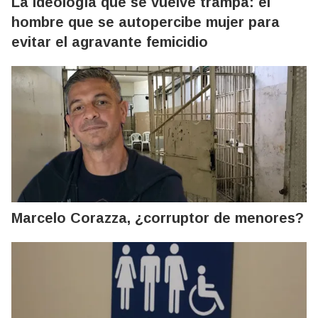
La ideología que se vuelve trampa: el
hombre que se autopercibe mujer para
evitar el agravante femicidio
Marcelo Corazza, ¿corruptor de menores?