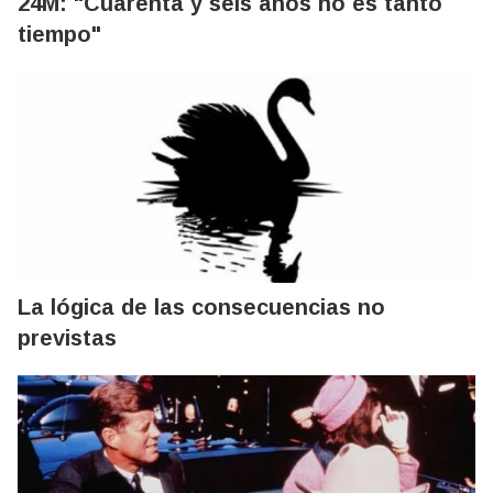
24M: "Cuarenta y seis años no es tanto
tiempo"
La lógica de las consecuencias no
previstas