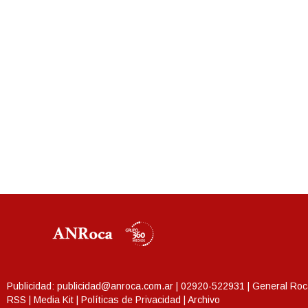
Publicidad:
publicidad@anroca.com.ar
| 02920-522931 | General Roc
RSS
|
Media Kit
|
Políticas de Privacidad
|
Archivo