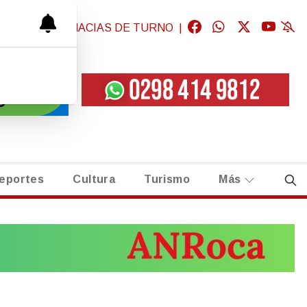
GICAS
|
FARMACIAS DE TURNO
|
eportes
Cultura
Turismo
Más