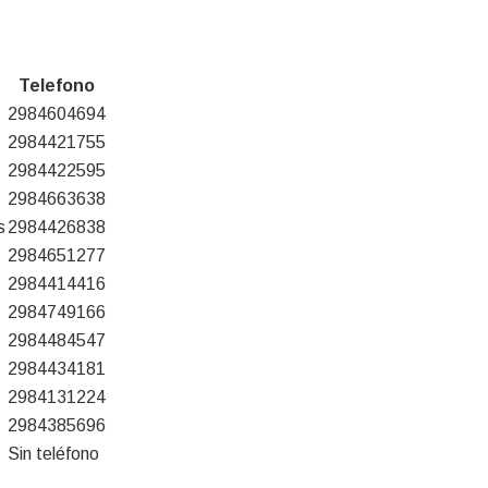
Telefono
2984604694
2984421755
2984422595
2984663638
s
2984426838
2984651277
2984414416
2984749166
2984484547
2984434181
2984131224
2984385696
Sin teléfono