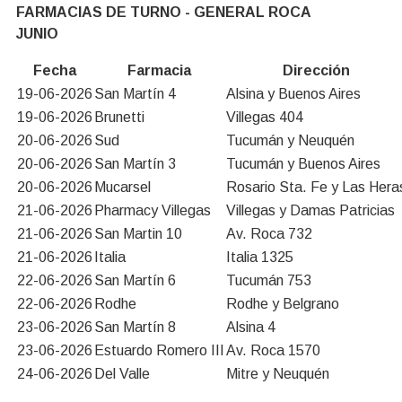
FARMACIAS DE TURNO - GENERAL ROCA
JUNIO
Fecha
Farmacia
Dirección
19-06-2026
San Martín 4
Alsina y Buenos Aires
19-06-2026
Brunetti
Villegas 404
20-06-2026
Sud
Tucumán y Neuquén
20-06-2026
San Martín 3
Tucumán y Buenos Aires
20-06-2026
Mucarsel
Rosario Sta. Fe y Las Hera
21-06-2026
Pharmacy Villegas
Villegas y Damas Patricias
21-06-2026
San Martin 10
Av. Roca 732
21-06-2026
Italia
Italia 1325
22-06-2026
San Martín 6
Tucumán 753
22-06-2026
Rodhe
Rodhe y Belgrano
23-06-2026
San Martín 8
Alsina 4
23-06-2026
Estuardo Romero III
Av. Roca 1570
24-06-2026
Del Valle
Mitre y Neuquén