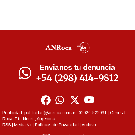
Envianos tu denuncia
+54 (298) 414-9812
Publicidad:
publicidad@anroca.com.ar
| 02920-522931 | General
Roca, Río Negro, Argentina
RSS
|
Media Kit
|
Políticas de Privacidad
|
Archivo