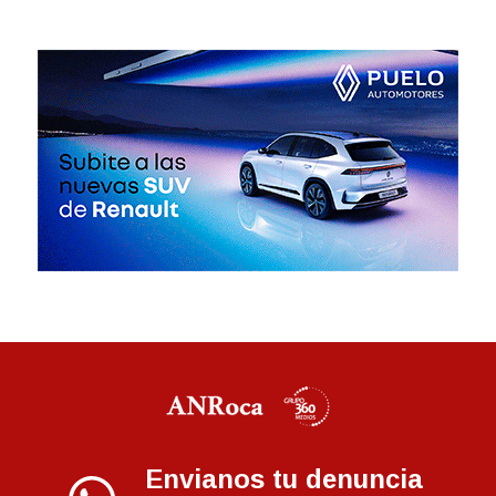
Envianos tu denuncia