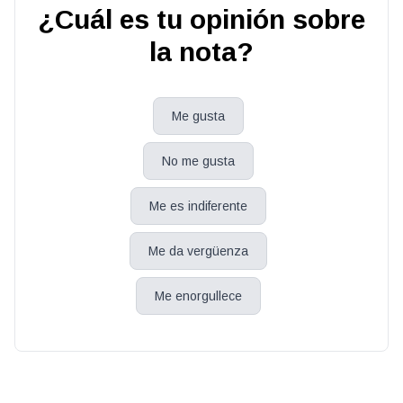
¿Cuál es tu opinión sobre
la nota?
Me gusta
No me gusta
Me es indiferente
Me da vergüenza
Me enorgullece