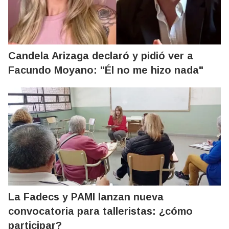
Candela Arizaga declaró y pidió ver a
Facundo Moyano: "Él no me hizo nada"
La Fadecs y PAMI lanzan nueva
convocatoria para talleristas: ¿cómo
participar?