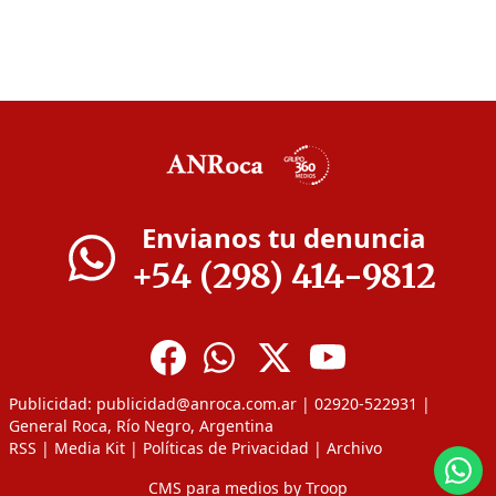
Envianos tu denuncia
+54 (298) 414-9812
Publicidad:
publicidad@anroca.com.ar
| 02920-522931 |
General Roca, Río Negro, Argentina
RSS
|
Media Kit
|
Políticas de Privacidad
|
Archivo
CMS para medios
by
Troop