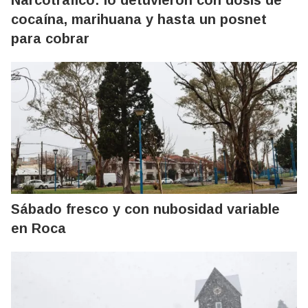
Narcotráfico: lo detuvieron con dosis de
cocaína, marihuana y hasta un posnet
para cobrar
Sábado fresco y con nubosidad variable
en Roca