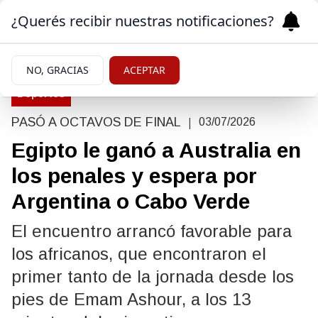
¿Querés recibir nuestras notificaciones?
NO, GRACIAS
ACEPTAR
Deportes
|
PASÓ A OCTAVOS DE FINAL
03/07/2026
Egipto le ganó a Australia en
los penales y espera por
Argentina o Cabo Verde
El encuentro arrancó favorable para
los africanos, que encontraron el
primer tanto de la jornada desde los
pies de Emam Ashour, a los 13