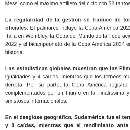
Messi como el máximo artillero del ciclo con 58 tantos
La regularidad de la gestión se traduce de fo
oficiales.
El palmarés incluye la Copa América 2021
Italia en Wembley, la Copa del Mundo de la Federaci
2022 y el bicampeonato de la Copa América 2024 e
historia.
Las estadísticas globales muestran que las Eli
igualdades y 4 caídas, mientras que los torneos m
derrota. Por su parte, la Copa América registra 
complementados por un triunfo en la Finalíssima y
amistosos internacionales.
En el desglose geográfico, Sudamérica fue el te
y 8 caídas, mientras que el rendimiento ant