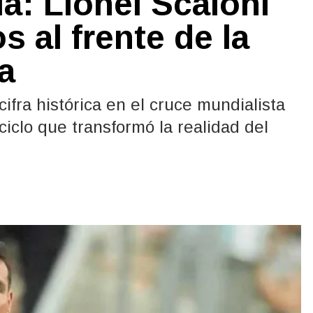
ia: Lionel Scaloni
s al frente de la
a
ifra histórica en el cruce mundialista
iclo que transformó la realidad del