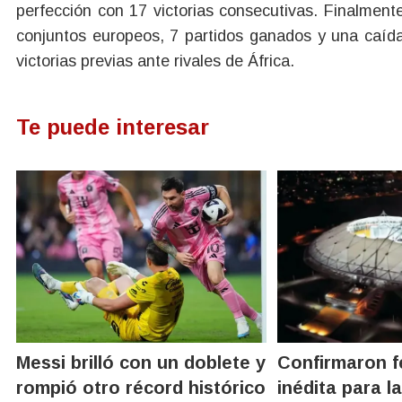
perfección con 17 victorias consecutivas. Finalmente,
conjuntos europeos, 7 partidos ganados y una caída
victorias previas ante rivales de África.
Te puede interesar
Messi brilló con un doblete y
Confirmaron f
rompió otro récord histórico
inédita para la