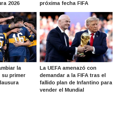
ura 2026
próxima fecha FIFA
mbiar la
La UEFA amenazó con
 su primer
demandar a la FIFA tras el
Clausura
fallido plan de Infantino para
vender el Mundial