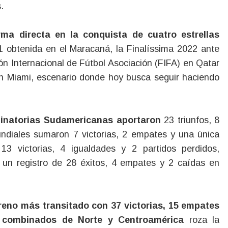
.
rma directa en la conquista de cuatro estrellas
 obtenida en el Maracaná, la Finalíssima 2022 ante
ón Internacional de Fútbol Asociación (FIFA) en Qatar
n Miami, escenario donde hoy busca seguir haciendo
minatorias Sudamericanas aportaron
23 triunfos, 8
undiales sumaron 7 victorias, 2 empates y una única
13 victorias, 4 igualdades y 2 partidos perdidos,
 un registro de 28 éxitos, 4 empates y 2 caídas en
rreno más transitado con 37 victorias, 15 empates
e combinados de Norte y Centroamérica
roza la