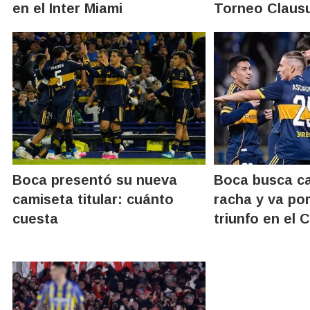
en el Inter Miami
Torneo Claus
Boca presentó su nueva
Boca busca ca
camiseta titular: cuánto
racha y va por
cuesta
triunfo en el 