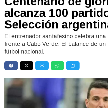
Centenario de glor
alcanza 100 partido
Selección argentin
El entrenador santafesino celebra una c
frente a Cabo Verde. El balance de un c
fútbol nacional.