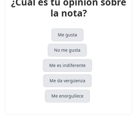
¿Cuál es tu opinión sobre
la nota?
Me gusta
No me gusta
Me es indiferente
Me da vergüenza
Me enorgullece