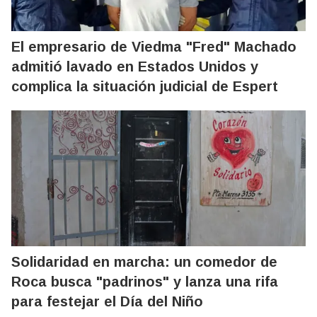
El empresario de Viedma "Fred" Machado
admitió lavado en Estados Unidos y
complica la situación judicial de Espert
Solidaridad en marcha: un comedor de
Roca busca "padrinos" y lanza una rifa
para festejar el Día del Niño