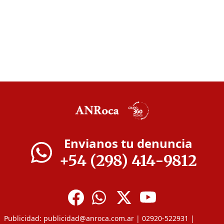
Envianos tu denuncia
+54 (298) 414-9812
Publicidad:
publicidad@anroca.com.ar
| 02920-522931 |