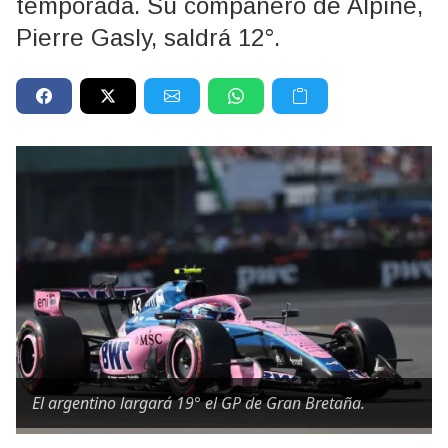
temporada. Su compañero de Alpine,
Pierre Gasly, saldrá 12°.
El argentino largará 19° el GP de Gran Bretaña.