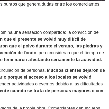
os puntos que genera dudas entre los comerciantes.
domina una sensación compartida: la convicción de
 que el presente se volvió muy difícil de
ron que el polvo durante el verano, las piedras y
ervención de fondo
, pero consideran que el tiempo de
do
terminaron afectando seriamente la actividad.
circulación de personas.
Muchos clientes dejaron de
o porque el acceso a los locales se volvió
ender actividades o eventos debido a las dificultades
ente cuando se trata de personas mayores o con
ivados de la propia obra. Comerciantes denunciaron