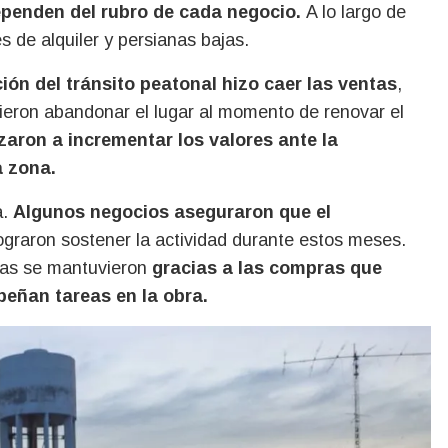
ependen del rubro de cada negocio.
A lo largo de
s de alquiler y persianas bajas.
ón del tránsito peatonal hizo caer las ventas
,
ieron abandonar el lugar al momento de renovar el
zaron a incrementar los valores ante la
a zona.
a.
Algunos negocios aseguraron que el
ograron sostener la actividad durante estos meses.
ntas se mantuvieron
gracias a las compras que
peñan tareas en la obra.