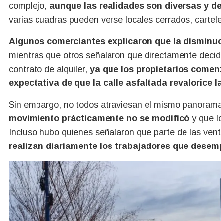
complejo,
aunque las realidades son diversas y d
varias cuadras pueden verse locales cerrados, cartele
Algunos comerciantes explicaron que la disminuci
mientras que otros señalaron que directamente decid
contrato de alquiler,
ya que los propietarios comen
expectativa de que la calle asfaltada revalorice l
Sin embargo, no todos atraviesan el mismo panoram
movimiento prácticamente no se modificó
y que l
Incluso hubo quienes señalaron que parte de las ve
realizan diariamente los trabajadores que desem