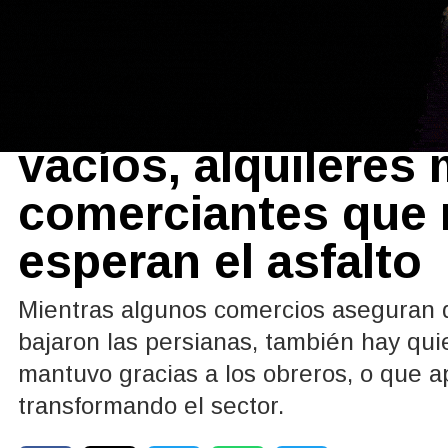
Sociedad
06/07/2026
Obras sobre calle
vacíos, alquileres
comerciantes que 
esperan el asfalto
Mientras algunos comercios aseguran q
bajaron las persianas, también hay qu
mantuvo gracias a los obreros, o que a
transformando el sector.