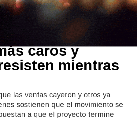
 Güemes: locales
 más caros y
resisten mientras
ue las ventas cayeron y otros ya
ienes sostienen que el movimiento se
puestan a que el proyecto termine