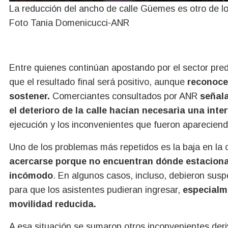
La reducción del ancho de calle Güemes es otro de l
Foto Tania Domenicucci-ANR
Entre quienes continúan apostando por el sector pre
que el resultado final será positivo, aunque
reconocen
sostener.
Comerciantes consultados por ANR
señala
el deterioro de la calle hacían necesaria una int
ejecución y los inconvenientes que fueron aparecien
Uno de los problemas más repetidos es la baja en la 
acercarse porque no encuentran dónde estacionar 
incómodo
. En algunos casos, incluso, debieron susp
para que los asistentes pudieran ingresar,
especialm
movilidad reducida.
A esa situación se sumaron otros inconvenientes der