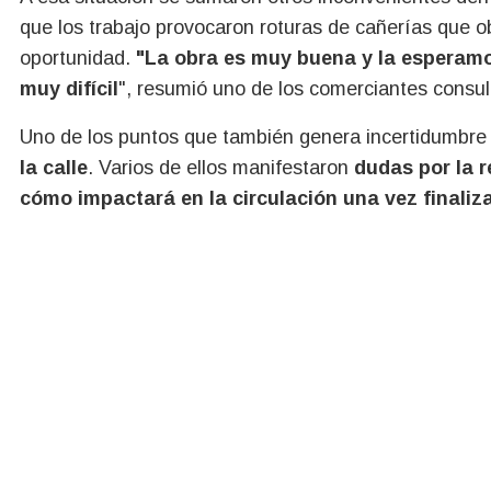
que los trabajo provocaron roturas de cañerías que ob
oportunidad.
"La obra es muy buena y la esperamo
muy difícil
", resumió uno de los comerciantes consu
Uno de los puntos que también genera incertidumbre 
la calle
. Varios de ellos manifestaron
dudas por la r
cómo impactará en la circulación una vez finaliza