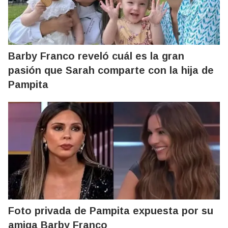
Barby Franco reveló cuál es la gran
pasión que Sarah comparte con la hija de
Pampita
Foto privada de Pampita expuesta por su
amiga Barby Franco