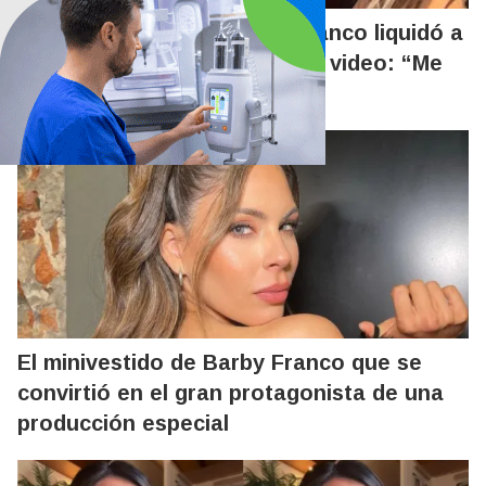
Amigas separadas: Barby Franco liquidó a
Jésica Cirio tras su polémico video: “Me
dio asco”
El minivestido de Barby Franco que se
convirtió en el gran protagonista de una
producción especial