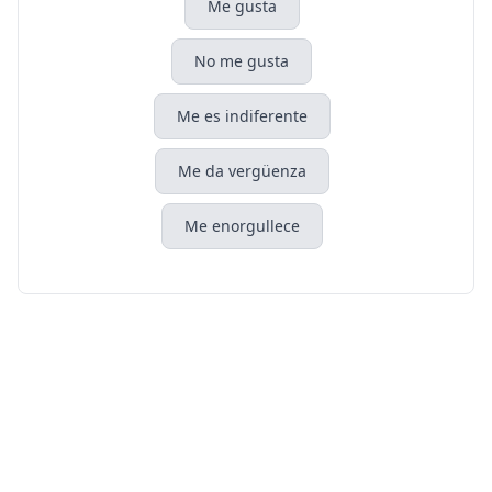
Me gusta
No me gusta
Me es indiferente
Me da vergüenza
Me enorgullece