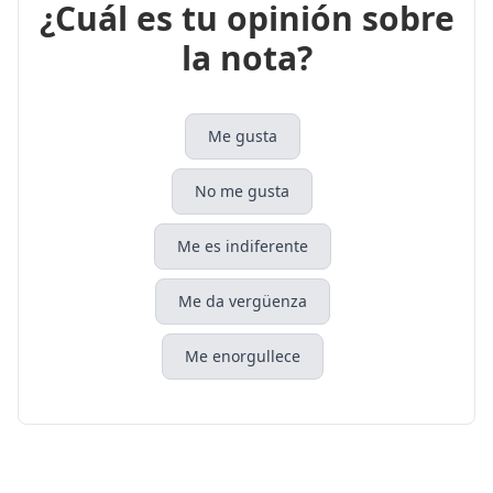
¿Cuál es tu opinión sobre
la nota?
Me gusta
No me gusta
Me es indiferente
Me da vergüenza
Me enorgullece