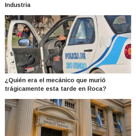
Industria
¿Quién era el mecánico que murió
trágicamente esta tarde en Roca?