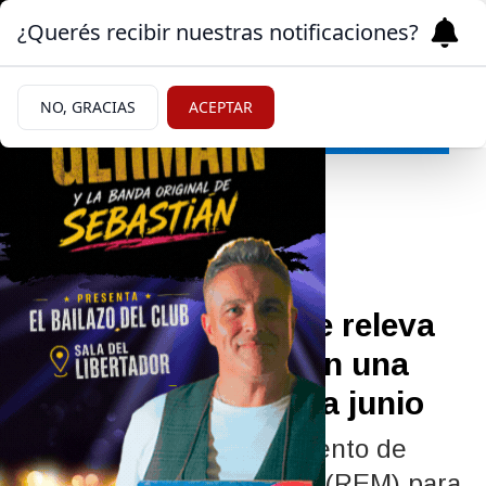
¿Querés recibir nuestras notificaciones?
NO, GRACIAS
ACEPTAR
Economía
07/07/2026
Las consultoras que releva
el BCRA proyectaron una
inflación del 2% para junio
Qué anticipa el Relevamiento de
Expectativas de Mercado (REM) para