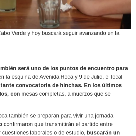
 Cabo Verde y hoy buscará seguir avanzando en la
ambién será uno de los puntos de encuentro para
en la esquina de Avenida Roca y 9 de Julio, el local
rtante convocatoria de hinchas. En los últimos
ados, con
mesas completas, almuerzos que se
oca también se preparan para vivir una jornada
o
confirmaron que transmitirán el partido entre
r cuestiones laborales o de estudio,
buscarán un