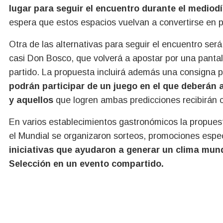
lugar para seguir el encuentro durante el mediod
espera que estos espacios vuelvan a convertirse en p
Otra de las alternativas para seguir el encuentro será
casi Don Bosco, que volverá a apostar por una pantall
partido. La propuesta incluirá además una consigna p
podrán participar de un juego en el que deberán ac
y aquellos
que logren ambas predicciones recibirán 
En varios establecimientos gastronómicos la propuest
el Mundial se organizaron sorteos, promociones espec
iniciativas que ayudaron a generar un clima mund
Selección en un evento compartido.