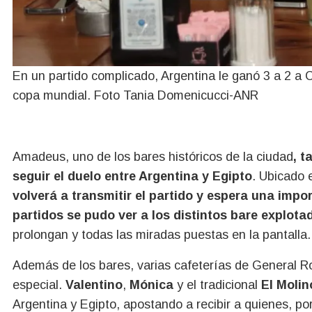
En un partido complicado, Argentina le ganó 3 a 2 a
copa mundial. Foto Tania Domenicucci-ANR
Amadeus, uno de los bares históricos de la ciudad
, t
seguir el duelo entre Argentina y Egipto
. Ubicado 
volverá a transmitir el partido y espera una impo
partidos se pudo ver a los distintos bare explot
prolongan y todas las miradas puestas en la pantalla.
Además de los bares, varias cafeterías de General R
especial.
Valentino
,
Mónica
y el tradicional
El Molin
Argentina y Egipto, apostando a recibir a quienes, po