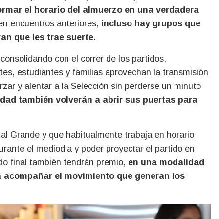
formar el horario del almuerzo en una verdadera
 en encuentros anteriores,
incluso hay grupos que
n que les trae suerte.
onsolidando con el correr de los partidos.
tes, estudiantes y familias aprovechan la transmisión
rzar y alentar a la Selección sin perderse un minuto
udad también volverán a abrir sus puertas para
al Grande y que habitualmente trabaja en horario
rante el mediodia y poder proyectar el partido en
ado final también tendrán premio,
en una modalidad
a acompañar el movimiento que generan los