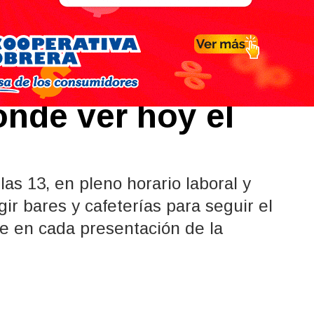
la clasificación a
ónde ver hoy el
las 13, en pleno horario laboral y
ir bares y cafeterías para seguir el
e en cada presentación de la