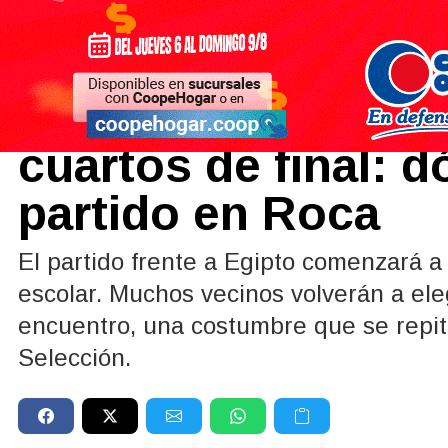
Actualidad
07/07/2026
Argentina se juega 
cuartos de final: d
partido en Roca
El partido frente a Egipto comenzará a 
escolar. Muchos vecinos volverán a eleg
encuentro, una costumbre que se repit
Selección.