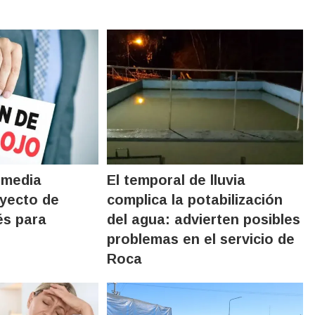
 media
El temporal de lluvia
oyecto de
complica la potabilización
és para
del agua: advierten posibles
problemas en el servicio de
Roca