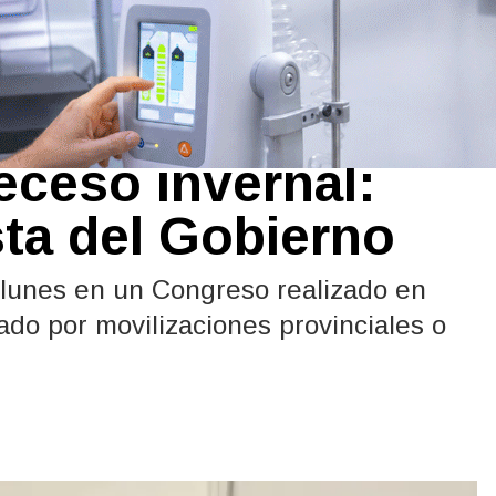
aro de 48 horas
eceso invernal:
ta del Gobierno
l lunes en un Congreso realizado en
do por movilizaciones provinciales o