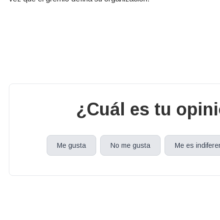
¿Cuál es tu opin
Me gusta
No me gusta
Me es indifere