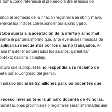
 toma como referencia el promedio entre el Índice de
mando el promedio de la inflación registrada en abril y mayo.
erencia los índices correspondientes a junio y julio.
staba sujeta a la aceptación de la oferta y al normal
urante la paritaria informó que, ante eventuales medidas de
 aplicarían descuentos por los días no trabajados
. Al
aba mantener actualizados los salarios, garantizar
contexto nacional complejo.
ostuvo que la propuesta
no respondía a su reclamo de
ente por el Congreso del gremio.
n salario inicial de $2 millones para los docentes que
l receso invernal tendrá un paro docente de 48 horas
.
movilizaciones provinciales o regionales serán informadas una