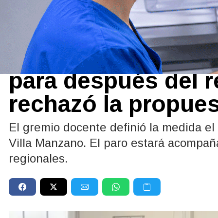
Actualidad
07/07/2026
Unter anunció un p
para después del r
rechazó la propues
El gremio docente definió la medida e
Villa Manzano. El paro estará acompaña
regionales.