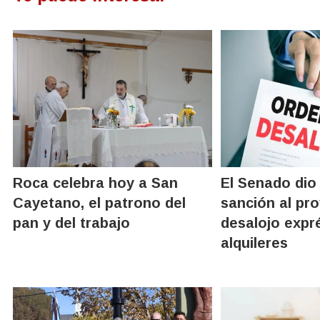
Roca celebra hoy a San
El Senado dio
Cayetano, el patrono del
sanción al pr
pan y del trabajo
desalojo expr
alquileres