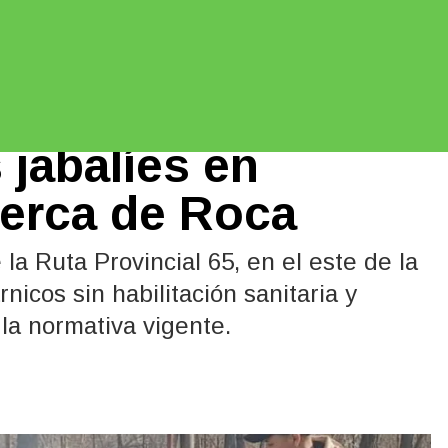
los de chacinados
 jabalíes en
cerca de Roca
la Ruta Provincial 65, en el este de la
nicos sin habilitación sanitaria y
la normativa vigente.