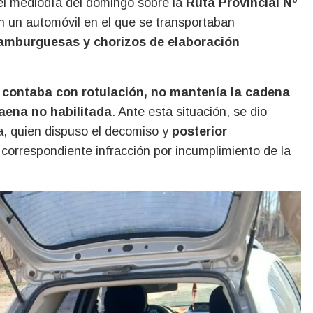
 el mediodía del domingo sobre la
Ruta Provincial Nº
on un automóvil en el que se transportaban
amburguesas y chorizos de elaboración
 contaba con rotulación, no mantenía la cadena
faena no habilitada
. Ante esta situación, se dio
ia, quien dispuso el decomiso y
posterior
 correspondiente infracción por incumplimiento de la