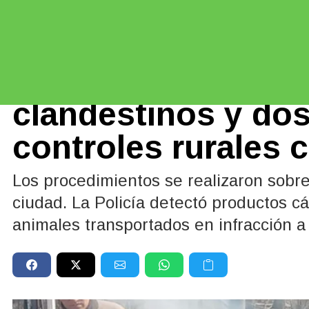
Policiales y Judiciales
06/07/2026
Decomisaron 50 ki
clandestinos y dos
controles rurales 
Los procedimientos se realizaron sobre 
ciudad. La Policía detectó productos cár
animales transportados en infracción a 