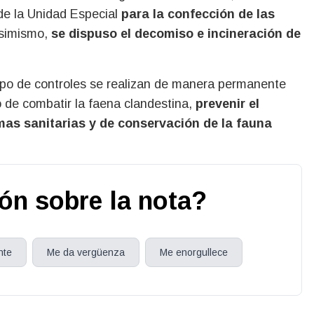
de la Unidad Especial
para la confección de las
Asimismo,
se dispuso el decomiso e incineración de
ipo de controles se realizan de manera permanente
vo de combatir la faena clandestina,
prevenir el
mas sanitarias y de conservación de la fauna
ión sobre la nota?
nte
Me da vergüenza
Me enorgullece