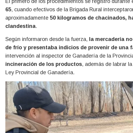
El primero de los procedimientos se registró durante
65
, cuando efectivos de la Brigada Rural interceptar
aproximadamente
50 kilogramos de chacinados, h
clandestina
.
Según informaron desde la fuerza,
la mercadería no
de frío y presentaba indicios de provenir de una 
intervención al inspector de Ganadería de la Provinc
incineración de los productos
, además de labrar la
Ley Provincial de Ganadería.