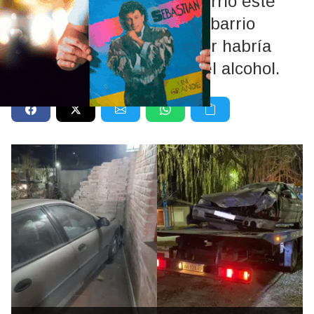
El impactante choque ocurrió este
sábado por la mañana en barrio
Quintu Panal. El conductor habría
estado bajo los efectos del alcohol.