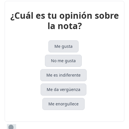
¿Cuál es tu opinión sobre
la nota?
Me gusta
No me gusta
Me es indiferente
Me da vergüenza
Me enorgullece