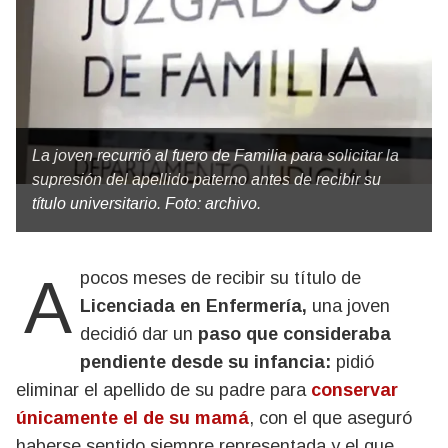
La joven recurrió al fuero de Familia para solicitar la
supresión del apellido paterno antes de recibir su
título universitario. Foto: archivo.
A pocos meses de recibir su título de
Licenciada en Enfermería,
una joven
decidió dar un
paso que consideraba
pendiente desde su infancia:
pidió
eliminar el apellido de su padre para
conservar
únicamente el de su mamá
, con el que aseguró
haberse sentido siempre representada y el que