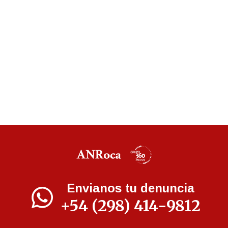
Envianos tu denuncia
+54 (298) 414-9812