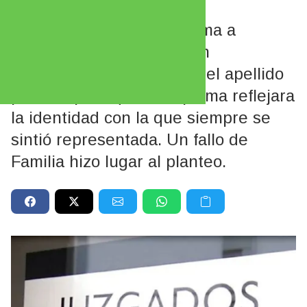
de su mamá
Una joven que está próxima a
recibirse de Licenciada en
Enfermería pidió eliminar el apellido
paterno para que su diploma reflejara
la identidad con la que siempre se
sintió representada. Un fallo de
Familia hizo lugar al planteo.