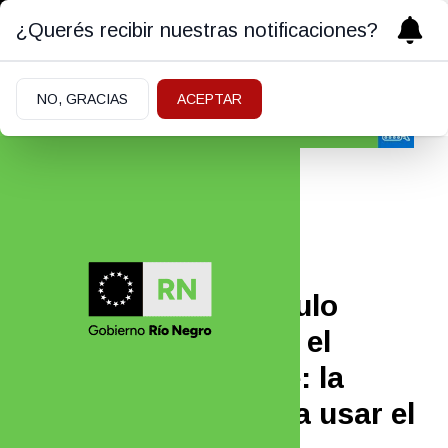
¿Querés recibir nuestras notificaciones?
NO, GRACIAS
ACEPTAR
Policiales y Judiciales
02/07/2026
No quería que su título
universitario llevara el
apellido de su padre: la
Justicia la autorizó a usar el