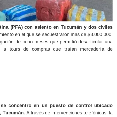
miento en el que se secuestraron más de $8.000.000.
igación de ocho meses que permitió desarticular una
as a tours de compras que traían mercadería de
 se concentró en un puesto de control ubicado
i, Tucumán.
A través de intervenciones telefónicas, la