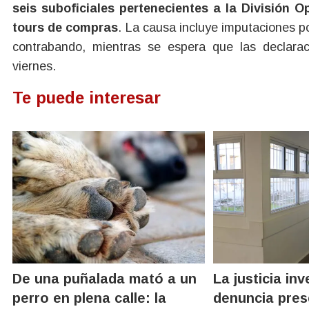
seis suboficiales pertenecientes a la División
tours de compras
. La causa incluye imputaciones p
contrabando, mientras se espera que las declarac
viernes.
Te puede interesar
De una puñalada mató a un
La justicia in
perro en plena calle: la
denuncia pres