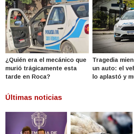
¿Quién era el mecánico que
Tragedia mien
murió trágicamente esta
un auto: el ve
tarde en Roca?
lo aplastó y m
Últimas noticias