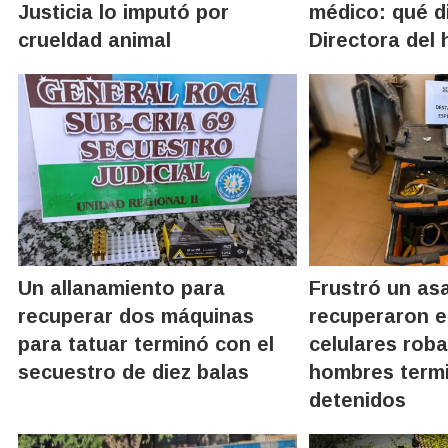
Justicia lo imputó por
médico: qué di
crueldad animal
Directora del 
Un allanamiento para
Frustró un asa
recuperar dos máquinas
recuperaron el
para tatuar terminó con el
celulares rob
secuestro de diez balas
hombres term
detenidos