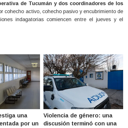
 Operativa de Tucumán y dos coordinadores de los
or cohecho activo, cohecho pasivo y encubrimiento de
iones indagatorias comiencen entre el jueves y el
vestiga una
Violencia de género: una
entada por un
discusión terminó con una