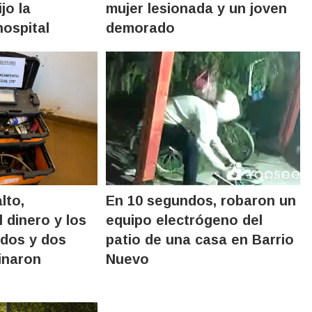
jo la
mujer lesionada y un joven
hospital
demorado
lto,
En 10 segundos, robaron un
 dinero y los
equipo electrógeno del
ados y dos
patio de una casa en Barrio
inaron
Nuevo