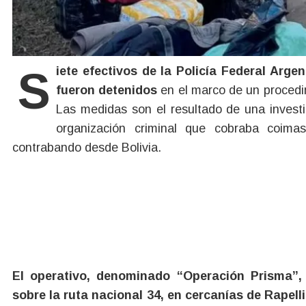
Siete efectivos de la Policía Federal Argentina (PFA) con asiento en Tucumán y dos civiles
fueron detenidos
en el marco de un procedi
Las medidas son el resultado de una invest
organización criminal que cobraba coim
contrabando desde Bolivia.
El operativo, denominado “Operación Prisma”,
sobre la ruta nacional 34, en cercanías de Rapell