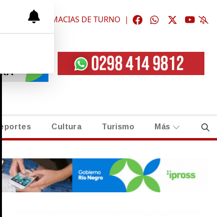
ÓGICAS
|
FARMACIAS DE TURNO
|
eportes
Cultura
Turismo
Más