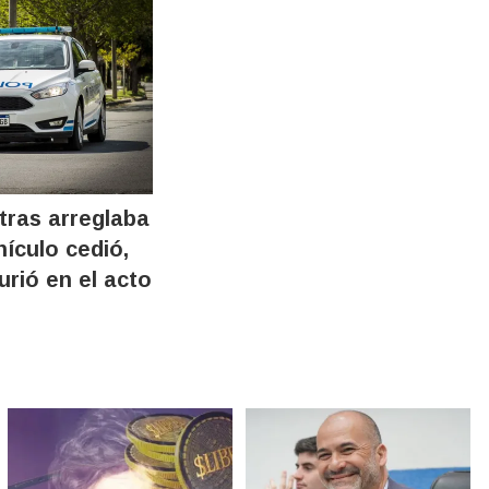
tras arreglaba
hículo cedió,
urió en el acto