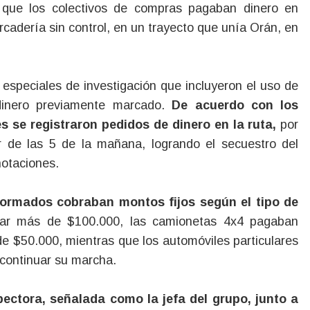
 que los colectivos de compras pagaban dinero en
ercadería sin control, en un trayecto que unía Orán, en
 especiales de investigación que incluyeron el uso de
 dinero previamente marcado.
De acuerdo con los
 se registraron pedidos de dinero en la ruta,
por
r de las 5 de la mañana, logrando el secuestro del
notaciones.
formados cobraban montos fijos según el tipo de
ar más de $100.000, las camionetas 4x4 pagaban
 de $50.000, mientras que los automóviles particulares
continuar su marcha.
pectora, señalada como la jefa del grupo, junto a