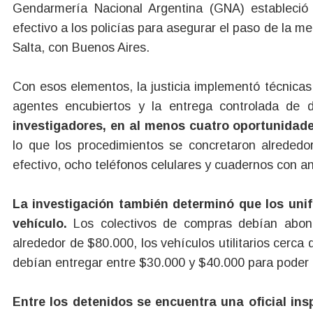
Gendarmería Nacional Argentina (GNA) estableció
efectivo a los policías para asegurar el paso de la m
Salta, con Buenos Aires.
Con esos elementos, la justicia implementó técnicas
agentes encubiertos y la entrega controlada de
investigadores, en al menos cuatro oportunidades
lo que los procedimientos se concretaron alrededo
efectivo, ocho teléfonos celulares y cuadernos con a
La investigación también determinó que los uni
vehículo.
Los colectivos de compras debían abon
alrededor de $80.000, los vehículos utilitarios cerca
debían entregar entre $30.000 y $40.000 para poder 
Entre los detenidos se encuentra una oficial ins