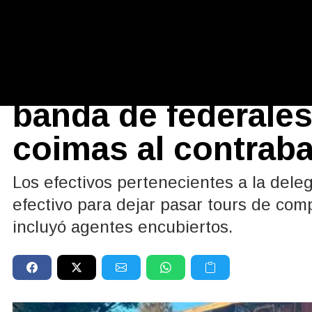
Policiales y Judiciales
01/07/2026
Corrupción policia
banda de federale
coimas al contrab
Los efectivos pertenecientes a la del
efectivo para dejar pasar tours de comp
incluyó agentes encubiertos.