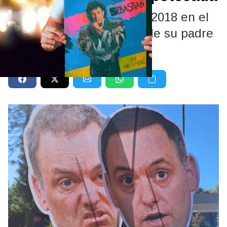
Adorni hizo un posteo en 2018 en el
que confesó que la casa de su padre
estaba hipotecada.