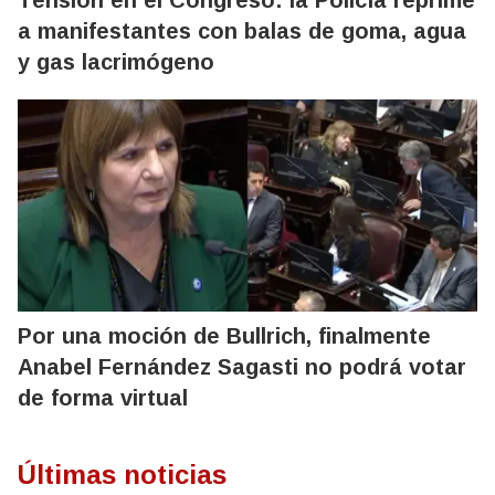
Tensión en el Congreso: la Policía reprime
a manifestantes con balas de goma, agua
y gas lacrimógeno
Por una moción de Bullrich, finalmente
Anabel Fernández Sagasti no podrá votar
de forma virtual
Últimas noticias