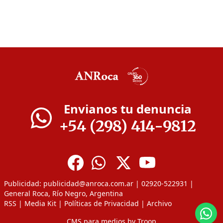
Envianos tu denuncia
+54 (298) 414-9812
Publicidad:
publicidad@anroca.com.ar
| 02920-522931 |
General Roca, Río Negro, Argentina
RSS
|
Media Kit
|
Políticas de Privacidad
|
Archivo
CMS para medios
by
Troop