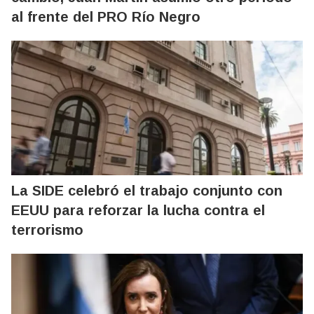
al frente del PRO Río Negro
La SIDE celebró el trabajo conjunto con
EEUU para reforzar la lucha contra el
terrorismo