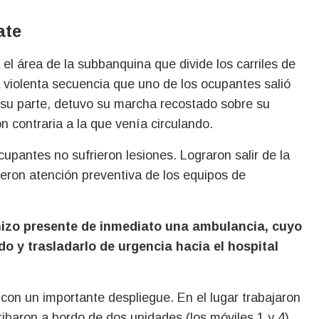
ate
 el área de la subbanquina que divide los carriles de
 violenta secuencia que uno de los ocupantes salió
or su parte, detuvo su marcha recostado sobre su
n contraria a la que venía circulando.
cupantes no sufrieron lesiones. Lograron salir de la
ieron atención preventiva de los equipos de
e hizo presente de inmediato una ambulancia, cuyo
do y trasladarlo de urgencia hacia el hospital
ó con un importante despliegue. En el lugar trabajaron
ibaron a bordo de dos unidades (los móviles 1 y 4),