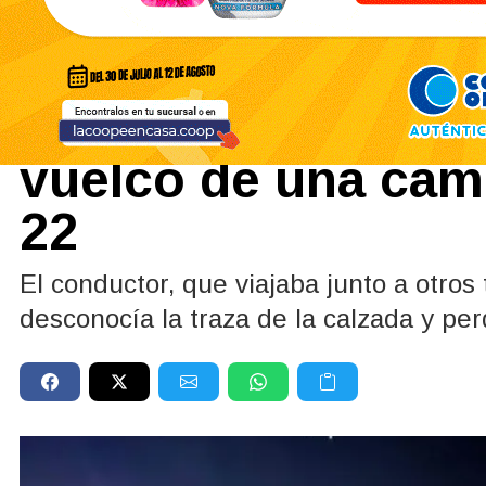
Policiales y Judiciales
10/06/2026
Un hombre fue hosp
vuelco de una cami
22
El conductor, que viajaba junto a otros
desconocía la traza de la calzada y per