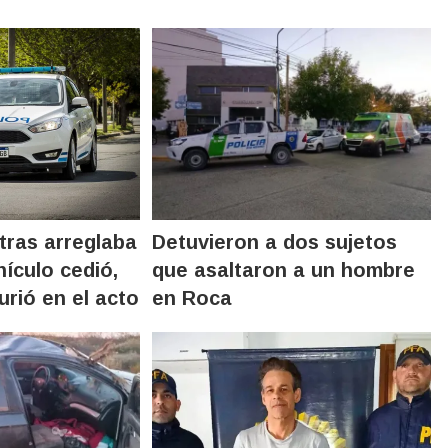
tras arreglaba
Detuvieron a dos sujetos
hículo cedió,
que asaltaron a un hombre
urió en el acto
en Roca