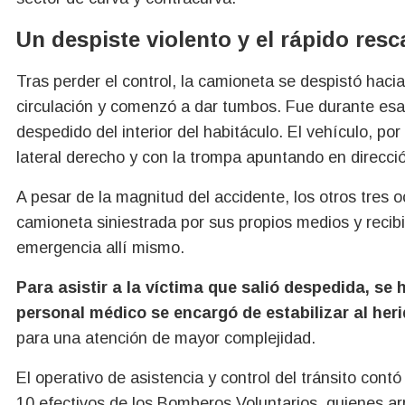
Un despiste violento y el rápido resc
Tras perder el control, la camioneta se despistó hacia
circulación y comenzó a dar tumbos. Fue durante esa
despedido del interior del habitáculo. El vehículo, p
lateral derecho y con la trompa apuntando en direcció
A pesar de la magnitud del accidente, los otros tres o
camioneta siniestrada por sus propios medios y recib
emergencia allí mismo.
Para asistir a la víctima que salió despedida, s
personal médico se encargó de estabilizar al heri
para una atención de mayor complejidad.
El operativo de asistencia y control del tránsito cont
10 efectivos de los Bomberos Voluntarios, quienes arr