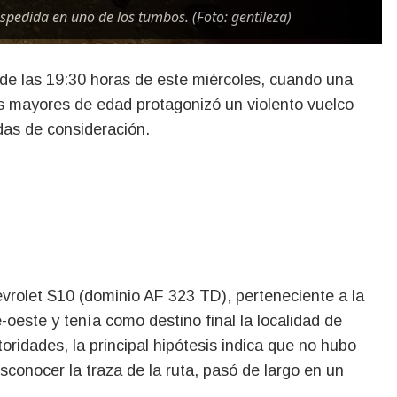
espedida en uno de los tumbos. (Foto: gentileza)
s mayores de edad protagonizó un violento vuelco
das de consideración.
vrolet S10 (dominio AF 323 TD), perteneciente a la
-oeste y tenía como destino final la localidad de
oridades, la principal hipótesis indica que no hubo
sconocer la traza de la ruta, pasó de largo en un