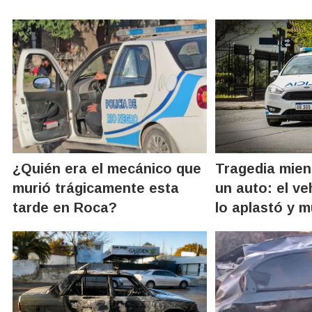
¿Quién era el mecánico que
Tragedia mien
murió trágicamente esta
un auto: el ve
tarde en Roca?
lo aplastó y m