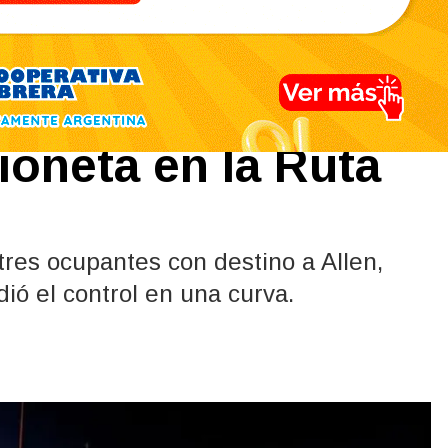
italizado tras el
oneta en la Ruta
 tres ocupantes con destino a Allen,
dió el control en una curva.