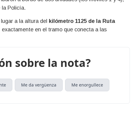
la Policía.
ugar a la altura del
kilómetro 1125 de la Ruta
á, exactamente en el tramo que conecta a las
ión sobre la nota?
nte
Me da vergüenza
Me enorgullece