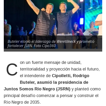
Buteler elogió el liderazgo de Weretilneck y prometió
fortalecer JSRN. Foto Cipo360
Con un fuerte mensaje de unidad,
territorialidad y proyección hacia el futuro,
el intendente de
Cipolletti, Rodrigo
Buteler, asumió la presidencia de
Juntos Somos Río Negro (JSRN)
y planteó como
principal desafío comenzar a pensar y construir el
Río Negro de 2035.