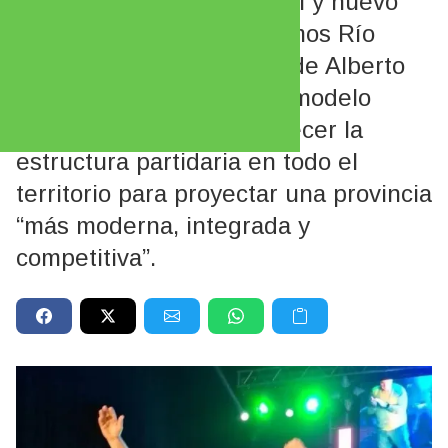
El intendente de Cipolletti y nuevo
presidente de Juntos Somos Río
Negro destacó el legado de Alberto
Weretilneck, defendió el modelo
provincial y llamó a fortalecer la
estructura partidaria en todo el
territorio para proyectar una provincia
“más moderna, integrada y
competitiva”.