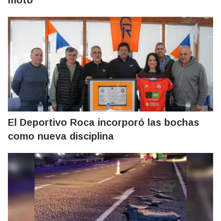
moto
El Deportivo Roca incorporó las bochas
como nueva disciplina