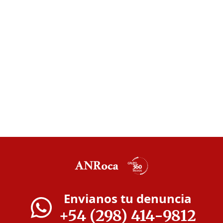
Envianos tu denuncia
+54 (298) 414-9812