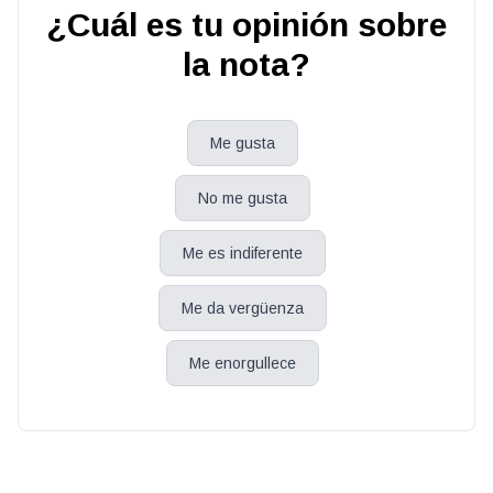
¿Cuál es tu opinión sobre
la nota?
Me gusta
No me gusta
Me es indiferente
Me da vergüenza
Me enorgullece