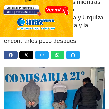
Dos hombres fueron vistos mientras
manipulaban una Berlingo
estacionada cerca de Salta y Urquiza.
Un vecino llamó a la Policía y la
Brigada Motorizada logró
encontrarlos poco después.