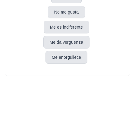
No me gusta
Me es indiferente
Me da vergüenza
Me enorgullece