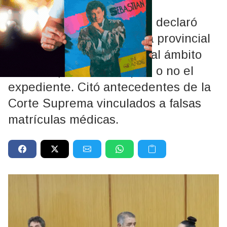
federal
La jueza Natalia González declaró
incompetente a la Justicia provincial
y ordenó remitir el legajo al ámbito
federal, que debe aceptar o no el
expediente. Citó antecedentes de la
Corte Suprema vinculados a falsas
matrículas médicas.