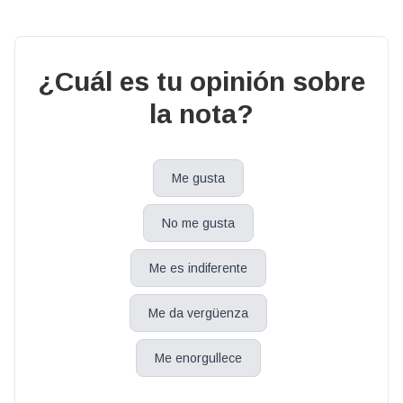
¿Cuál es tu opinión sobre
la nota?
Me gusta
No me gusta
Me es indiferente
Me da vergüenza
Me enorgullece