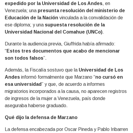
expedido por la Universidad de Los Andes
, en
Venezuela; una
presunta resolución del ministerio de
Educación de la Nación
vinculada a la convalidación de
ese diploma; y una
supuesta resolución de la
Universidad Nacional del Comahue (UNCo)
.
Durante la audiencia previa, Giuffrida había afirmado:
“
Estos tres documentos que acabo de mencionar
son todos falsos
”.
Además, la Fiscalía sostuvo que la
Universidad de Los
Andes
informó formalmente que Marzano “
no cursó en
esa universidad
” y que, de acuerdo a informes
migratorios incorporados a la causa, no aparecen registros
de ingresos de la mujer a Venezuela, país donde
aseguraba haberse graduado.
Qué dijo la defensa de Marzano
La defensa encabezada por
Oscar Pineda
y
Pablo Iribarren