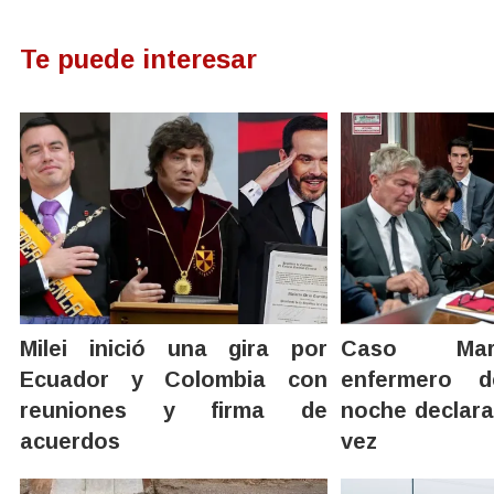
Te puede interesar
Milei inició una gira por
Caso Mar
Ecuador y Colombia con
enfermero 
reuniones y firma de
noche declara
acuerdos
vez