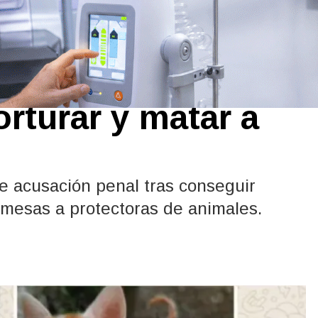
 denuncian a un
orturar y matar a
e acusación penal tras conseguir
omesas a protectoras de animales.