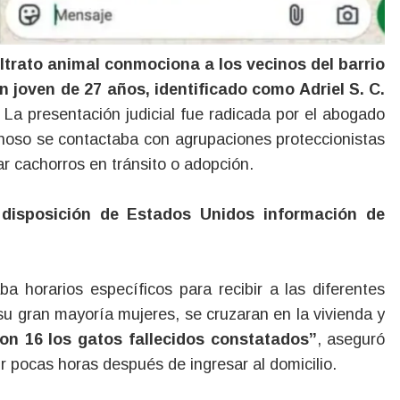
n joven de 27 años, identificado como Adriel S. C.
.
La presentación judicial fue radicada por el abogado
choso se contactaba con agrupaciones proteccionistas
ar cachorros en tránsito o adopción.
 disposición de Estados Unidos información de
a horarios específicos para recibir a las diferentes
 su gran mayoría mujeres, se cruzaran en la vivienda y
n 16 los gatos fallecidos constatados”
, aseguró
r pocas horas después de ingresar al domicilio.