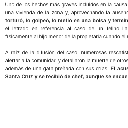
Uno de los hechos más graves incluidos en la causa
una vivienda de la zona y, aprovechando la ausen
torturó, lo golpeó, lo metió en una bolsa y termi
el letrado en referencia al caso de un felino 
físicamente al hijo menor de la propietaria cuando el 
A raíz de la difusión del caso, numerosas rescatis
alertar a la comunidad y detallaron la muerte de otro
además de una gata preñada con sus crías.
El acu
Santa Cruz y se recibió de chef, aunque se encu