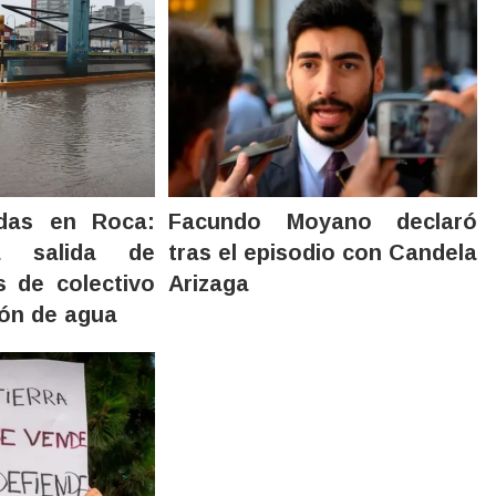
adas en Roca:
Facundo Moyano declaró
la salida de
tras el episodio con Candela
s de colectivo
Arizaga
ón de agua