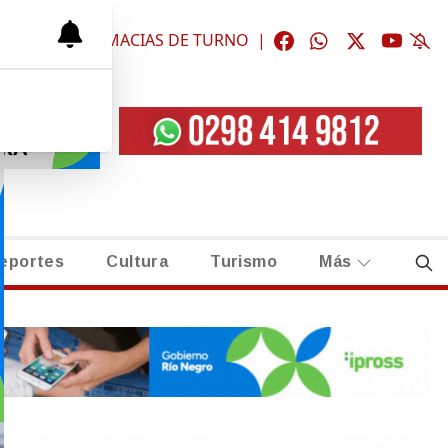
ÓGICAS
|
FARMACIAS DE TURNO
|
eportes
Cultura
Turismo
Más