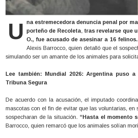
Una estremecedora denuncia penal por maltrato animal conmociona a los vecinos del barrio
porteño de Recoleta
,
tras revelarse que u
O., fue acusado de asesinar a 16 felinos
Alexis Barrocco, quien detalló que el sospe
simulando ser un amante de los animales para solicit
Lee también: Mundial 2026: Argentina puso a
Tribuna Segura
De acuerdo con la acusación, el imputado coordinab
mascotas con el fin de evitar que las voluntarias, en
sospecharan de la situación.
“Hasta el momento so
Barrocco, quien remarcó que los animales solían mori