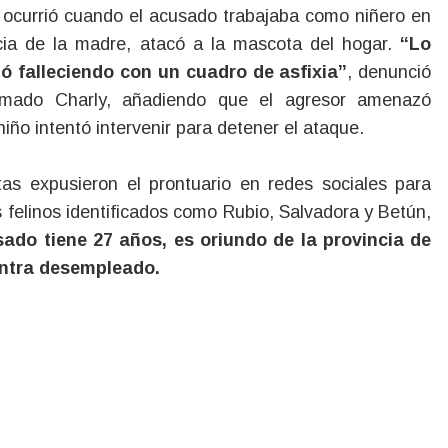
 ocurrió cuando el acusado trabajaba como niñero en
cia de la madre, atacó a la mascota del hogar.
“Lo
nó falleciendo con un cuadro de asfixia”
, denunció
llamado Charly, añadiendo que el agresor amenazó
niño intentó intervenir para detener el ataque.
tas expusieron el prontuario en redes sociales para
s felinos identificados como Rubio, Salvadora y Betún,
sado tiene 27 años, es oriundo de la provincia de
entra desempleado.