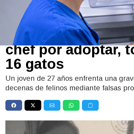
Actualidad
15/05/2026
Crueldad extrema:
chef por adoptar, t
16 gatos
Un joven de 27 años enfrenta una grav
decenas de felinos mediante falsas pr