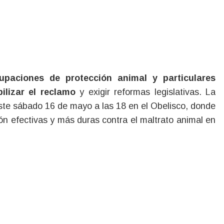
rupaciones de protección animal y particulares
ilizar el reclamo
y exigir reformas legislativas. La
este sábado 16 de mayo a las 18 en el Obelisco, donde
ón efectivas y más duras contra el maltrato animal en