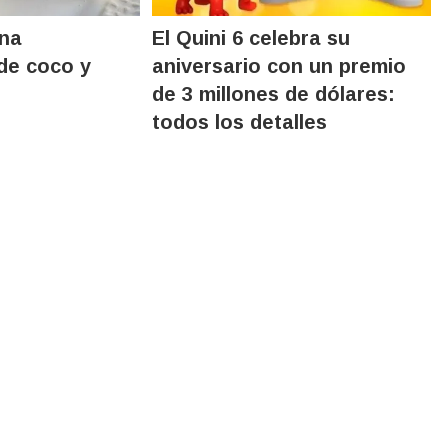
na
El Quini 6 celebra su
de coco y
aniversario con un premio
de 3 millones de dólares:
todos los detalles