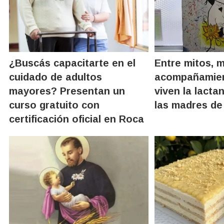
¿Buscás capacitarte en el
Entre mitos, 
cuidado de adultos
acompañamie
mayores? Presentan un
viven la lacta
curso gratuito con
las madres de
certificación oficial en Roca