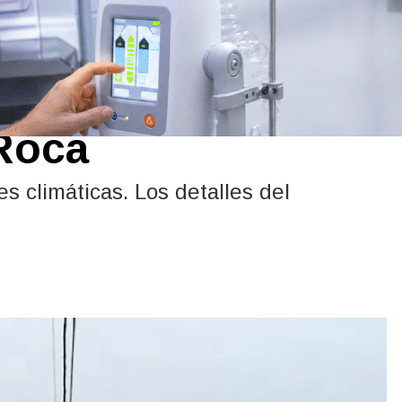
ero con ascenso de
 Roca
 climáticas. Los detalles del