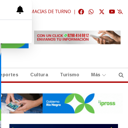
ÓGICAS
|
FARMACIAS DE TURNO
|
eportes
Cultura
Turismo
Más