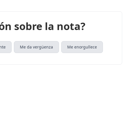
ión sobre la nota?
nte
Me da vergüenza
Me enorgullece