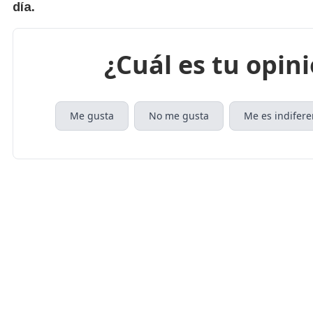
día.
¿Cuál es tu opin
Me gusta
No me gusta
Me es indifere