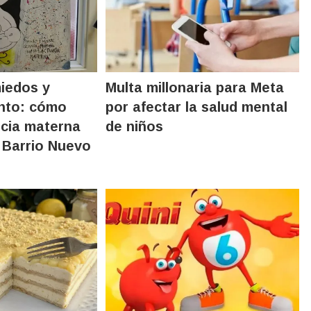
miedos y
Multa millonaria para Meta
nto: cómo
por afectar la salud mental
ncia materna
de niños
 Barrio Nuevo