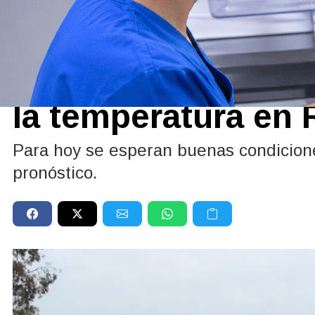
Sociedad
14/05/2026
Viernes nublado p
la temperatura en
Para hoy se esperan buenas condiciones
pronóstico.