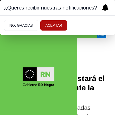
¿Querés recibir nuestras notificaciones?
NO, GRACIAS
ACEPTAR
Actualidad
10/05/2026
¿Sigue el frío? Así estará el
clima en Roca durante la
próxima semana
El pronóstico anticipa jornadas