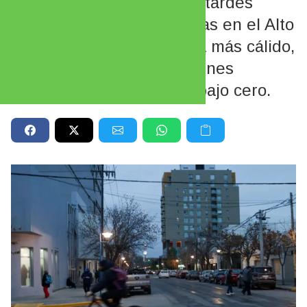
mayormente despejadas, tardes
agradables y mañanas frías en el Alto
Valle. El lunes sería el día más cálido,
mientras que hacia el viernes
regresarían las mínimas bajo cero.