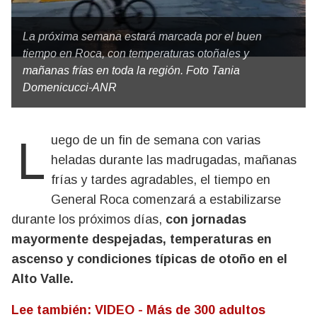
La próxima semana estará marcada por el buen
tiempo en Roca, con temperaturas otoñales y
mañanas frías en toda la región. Foto Tania
Domenicucci-ANR
Luego de un fin de semana con varias
heladas durante las madrugadas, mañanas
frías y tardes agradables, el tiempo en
General Roca comenzará a estabilizarse
durante los próximos días,
con jornadas
mayormente despejadas, temperaturas en
ascenso y condiciones típicas de otoño en el
Alto Valle.
Lee también: VIDEO - Más de 300 adultos