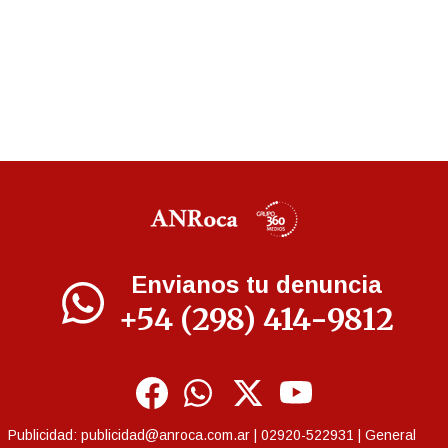
Envianos tu denuncia
+54 (298) 414-9812
Publicidad:
publicidad@anroca.com.ar
| 02920-522931 | General