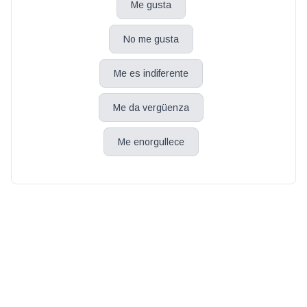
Me gusta
No me gusta
Me es indiferente
Me da vergüenza
Me enorgullece