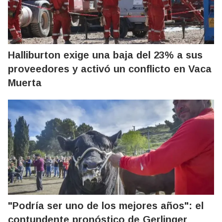
Halliburton exige una baja del 23% a sus
proveedores y activó un conflicto en Vaca
Muerta
"Podría ser uno de los mejores años": el
contundente pronóstico de Gerlinger