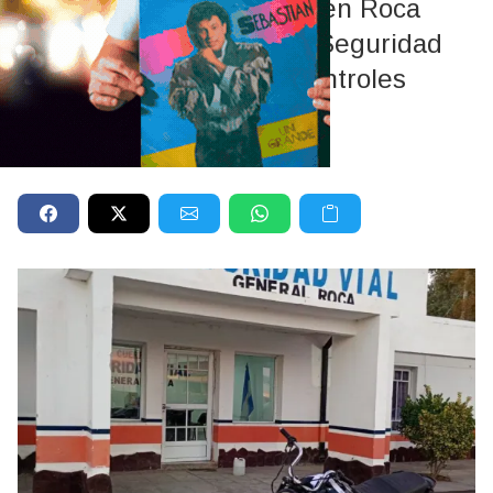
El procedimiento ocurrió en Roca
durante un operativo de Seguridad
Vial. Además, en otros controles
realizados sobre Ruta 22
secuestraron un auto.