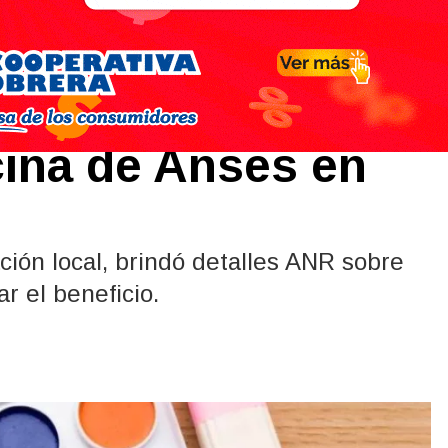
l: cómo realizar
icina de Anses en
ción local, brindó detalles ANR sobre
r el beneficio.