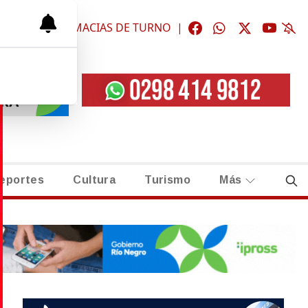
ÓGICAS
|
FARMACIAS DE TURNO
|
eportes
Cultura
Turismo
Más