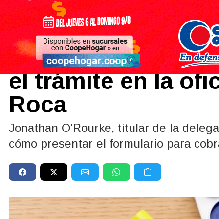
Sociedad
03/03/2026
Ayuda Escolar Anua
el trámite en la of
Roca
Jonathan O'Rourke, titular de la delega
cómo presentar el formulario para cobra