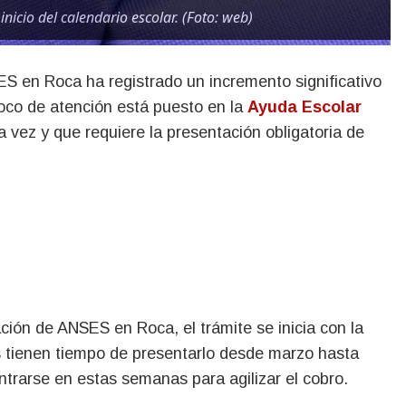
inicio del calendario escolar. (Foto: web)
 foco de atención está puesto en la
Ayuda Escolar
a vez y que requiere la presentación obligatoria de
ción de ANSES en Roca, el trámite se inicia con la
s tienen tiempo de presentarlo desde marzo hasta
trarse en estas semanas para agilizar el cobro.