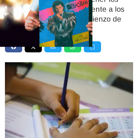
ingresos de las familias frente a los
gastos que implica el comienzo de
clases.