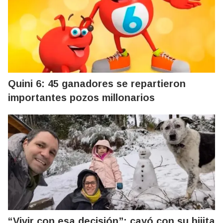
Quini 6: 45 ganadores se repartieron
importantes pozos millonarios
“Vivir con esa decisión”: cayó con su hijita