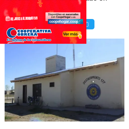
mano.