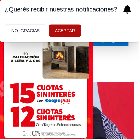
¿Querés recibir nuestras notificaciones?
NO, GRACIAS
ACEPTAR
Ángel de Brito