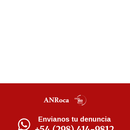
Envianos tu denuncia
+54 (298) 414-9812