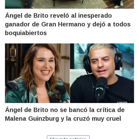
Ángel de Brito reveló al inesperado
ganador de Gran Hermano y dejó a todos
boquiabiertos
Ángel de Brito no se bancó la crítica de
Malena Guinzburg y la cruzó muy cruel