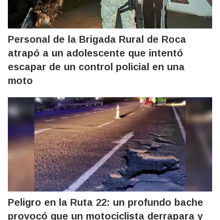
Personal de la Brigada Rural de Roca
atrapó a un adolescente que intentó
escapar de un control policial en una
moto
Peligro en la Ruta 22: un profundo bache
provocó que un motociclista derrapara y