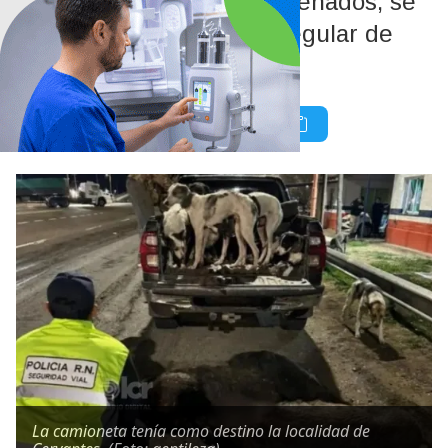
Además de los jabalíes faenados, se
constató el transporte irregular de
perros de caza.
La camioneta tenía como destino la localidad de