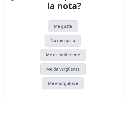
la nota?
Me gusta
No me gusta
Me es indiferente
Me da vergüenza
Me enorgullece