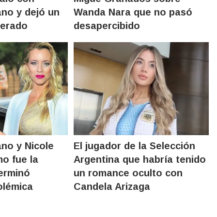
no y dejó un
Wanda Nara que no pasó
perado
desapercibido
no y Nicole
El jugador de la Selección
o fue la
Argentina que habría tenido
terminó
un romance oculto con
olémica
Candela Arizaga