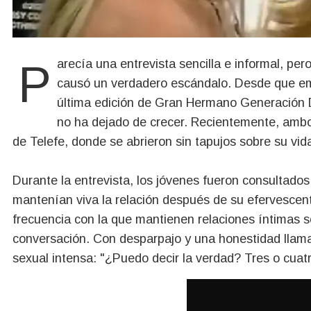
Parecía una entrevista sencilla e informal, per
causó un verdadero escándalo. Desde que em
última edición de Gran Hermano Generación Do
no ha dejado de crecer. Recientemente, ambos
de Telefe, donde se abrieron sin tapujos sobre su vid
Durante la entrevista, los jóvenes fueron consultado
mantenían viva la relación después de su efervescente
frecuencia con la que mantienen relaciones íntimas se 
conversación. Con desparpajo y una honestidad llam
sexual intensa: "¿Puedo decir la verdad? Tres o cuat