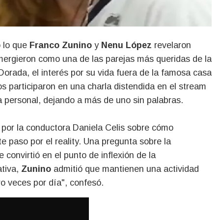
o lo que
Franco Zunino
y
Nenu López
revelaron
ergieron como una de las parejas más queridas de la
rada, el interés por su vida fuera de la famosa casa
 participaron en una charla distendida en el stream
a personal, dejando a más de uno sin palabras.
s por la conductora Daniela Celis sobre cómo
 paso por el reality. Una pregunta sobre la
convirtió en el punto de inflexión de la
ativa,
Zunino
admitió que mantienen una actividad
ro veces por día", confesó.