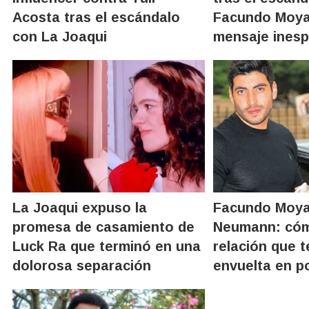
Acosta tras el escándalo
Facundo Moya
con La Joaqui
mensaje ines
La Joaqui expuso la
Facundo Moya
promesa de casamiento de
Neumann: cóm
Luck Ra que terminó en una
relación que 
dolorosa separación
envuelta en p