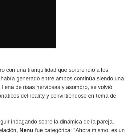
ero con una tranquilidad que sorprendió a los
e había generado entre ambos continúa siendo una
 llena de risas nerviosas y asombro, se volvió
anáticos del reality y convirtiéndose en tema de
guir indagando sobre la dinámica de la pareja.
elación,
Nenu
fue categórica: "Ahora mismo, es un