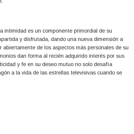
o.
la intimidad es un componente primordial de su
partida y disfrutada, dando una nueva dimensión a
ar abiertamente de los aspectos más personales de su
imonios dan forma al recién adquirido interés por sus
nticidad y fe en su deseo mutuo no solo desafía
ón a la vida de las estrellas televisivas cuando se