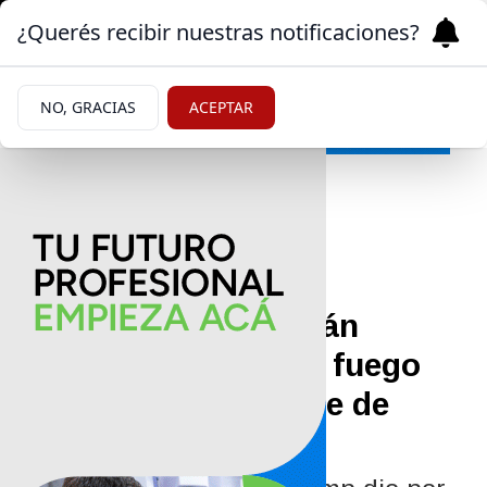
¿Querés recibir nuestras notificaciones?
NO, GRACIAS
ACEPTAR
Mundo
08/07/2026
Estados Unidos e Irán
suspenden el alto el fuego
tras un masivo cruce de
ataques