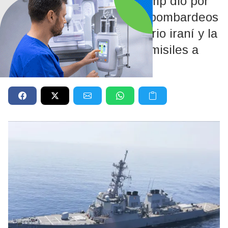
El presidente Donald Trump dio por
muerta la tregua tras los bombardeos
estadounidenses a territorio iraní y la
inmediata respuesta con misiles a
bases norteamericanas.