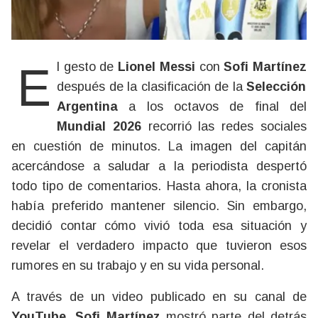
El gesto de
Lionel Messi
con
Sofi Martínez
después de la clasificación de la
Selección
Argentina
a los octavos de final del
Mundial 2026
recorrió las redes sociales
en cuestión de minutos. La imagen del capitán
acercándose a saludar a la periodista despertó
todo tipo de comentarios. Hasta ahora, la cronista
había preferido mantener silencio. Sin embargo,
decidió contar cómo vivió toda esa situación y
revelar el verdadero impacto que tuvieron esos
rumores en su trabajo y en su vida personal.
A través de un video publicado en su canal de
YouTube
,
Sofi Martínez
mostró parte del detrás