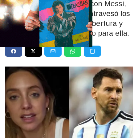
Después del viral saludo con Messi,
la periodista contó cómo atravesó los
días más difíciles de la cobertura y
qué significó ese momento para ella.