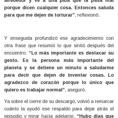
alrededor y ve a una piba que la pasa mal
porque dicen cualquier cosa. Entonces saluda
para que me dejen de torturar”
, reflexionó.
Y enseguida profundizó ese agradecimiento con
otra frase que resumió lo que sintió después del
encuentro.
“Lo más importante es destacar su
gesto. Es la persona más importante del
planeta y se detiene un minuto a saludarme
para decir que dejen de inventar cosas. Lo
agradezco de corazón porque lo único que
quiero es trabajar normal”
, aseguró.
Ya sobre el cierre de su descargo, volvió a remarcar
cuánto la ayudó ese respaldo para dejar atrás el
episodio y mirar hacia adelante.
“Hubo días que