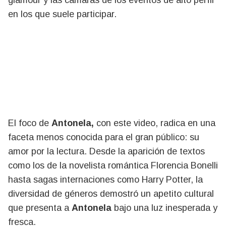
glamour y las cámaras de los eventos de alto perfil
en los que suele participar.
El foco de
Antonela,
con este video, radica en una
faceta menos conocida para el gran público: su
amor por la lectura. Desde la aparición de textos
como los de la novelista romántica Florencia Bonelli
hasta sagas internaciones como Harry Potter, la
diversidad de géneros demostró un apetito cultural
que presenta a
Antonela
bajo una luz inesperada y
fresca.