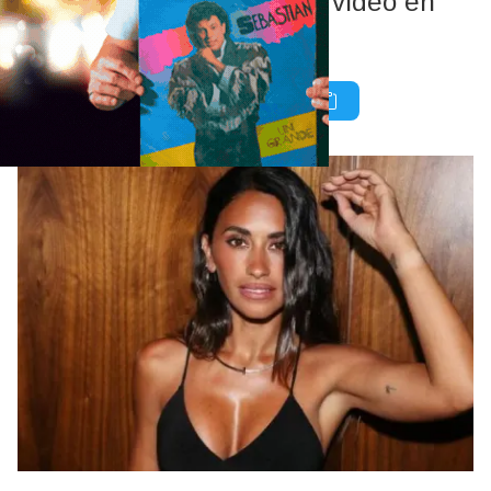
seguidores con su primer video en
Tik Tok