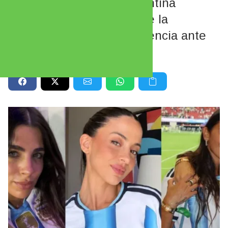
De Anto Roccuzzo a Valentina
Cervantes: las mujeres de la
Selección marcaron tendencia ante
Egipto