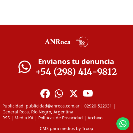
Envianos tu denuncia
+54 (298) 414-9812
Publicidad:
publicidad@anroca.com.ar
| 02920-522931 |
General Roca, Río Negro, Argentina
RSS
|
Media Kit
|
Políticas de Privacidad
|
Archivo
CMS para medios
by
Troop