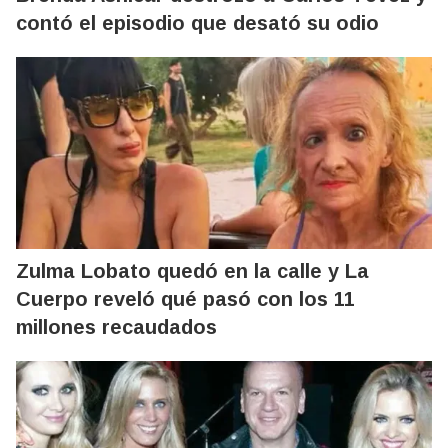
contó el episodio que desató su odio
Zulma Lobato quedó en la calle y La
Cuerpo reveló qué pasó con los 11
millones recaudados