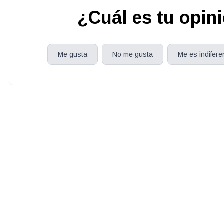
¿Cuál es tu opin
Me gusta
No me gusta
Me es indifere