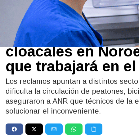
Sociedad
07/07/2026
Nuevos reclamos p
cloacales en Noro
que trabajará en el
Los reclamos apuntan a distintos secto
dificulta la circulación de peatones, b
aseguraron a ANR que técnicos de la e
solucionar el inconveniente.