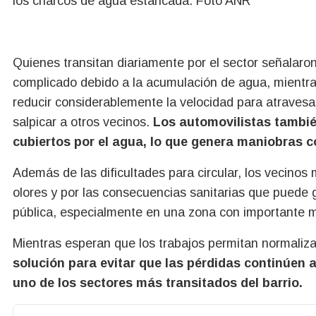
los charcos de agua estancada. Foto ANR
Quienes transitan diariamente por el sector señalaro
complicado debido a la acumulación de agua, mientra
reducir considerablemente la velocidad para atravesa
salpicar a otros vecinos.
Los automovilistas tambié
cubiertos por el agua, lo que genera maniobras c
Además de las dificultades para circular, los vecinos
olores y por las consecuencias sanitarias que puede 
pública, especialmente en una zona con importante m
Mientras esperan que los trabajos permitan normalizar
solución para evitar que las pérdidas continúen a
uno de los sectores más transitados del barrio.