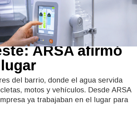
or pérdidas
este: ARSA afirmó
 lugar
res del barrio, donde el agua servida
icicletas, motos y vehículos. Desde ARSA
mpresa ya trabajaban en el lugar para