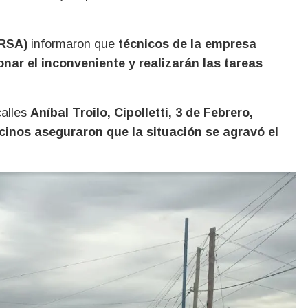
ARSA)
informaron que
técnicos de la empresa
onar el inconveniente y realizarán las tareas
calles
Aníbal Troilo, Cipolletti, 3 de Febrero,
cinos aseguraron que la situación se agravó el