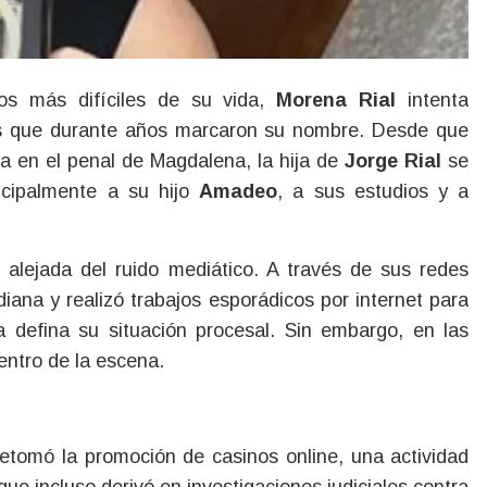
os más difíciles de su vida,
Morena Rial
intenta
alos que durante años marcaron su nombre. Desde que
da en el penal de Magdalena, la hija de
Jorge Rial
se
ncipalmente a su hijo
Amadeo
, a sus estudios y a
 alejada del ruido mediático. A través de sus redes
iana y realizó trabajos esporádicos por internet para
a defina su situación procesal. Sin embargo, en las
entro de la escena.
etomó la promoción de casinos online, una actividad
ue incluso derivó en investigaciones judiciales contra