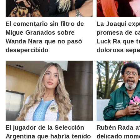
El comentario sin filtro de
La Joaqui exp
Migue Granados sobre
promesa de c
Wanda Nara que no pasó
Luck Ra que t
desapercibido
dolorosa sepa
El jugador de la Selección
Rubén Rada at
Argentina que habría tenido
delicado mom