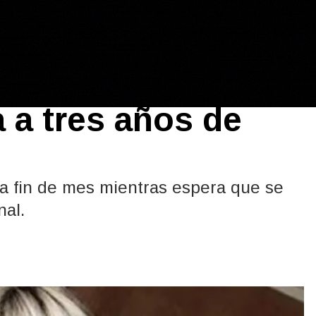
 de qué trabaja
 a tres años de
r a fin de mes mientras espera que se
nal.