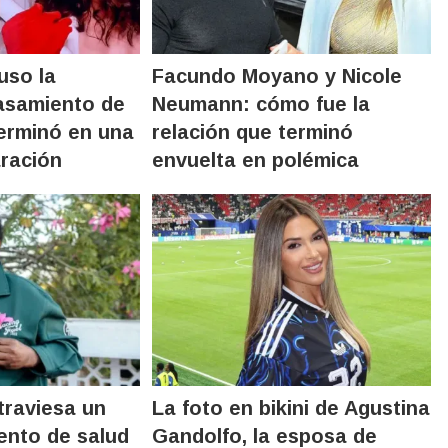
uso la
Facundo Moyano y Nicole
asamiento de
Neumann: cómo fue la
erminó en una
relación que terminó
ración
envuelta en polémica
raviesa un
La foto en bikini de Agustina
ento de salud
Gandolfo, la esposa de