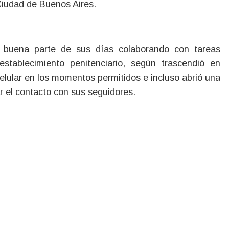
Ciudad de Buenos Aires.
ó buena parte de sus días colaborando con tareas
 establecimiento penitenciario, según trascendió en
 celular en los momentos permitidos e incluso abrió una
el contacto con sus seguidores.