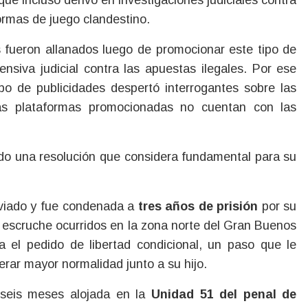
formas de juego clandestino.
 fueron allanados luego de promocionar este tipo de
ensiva judicial contra las apuestas ilegales. Por ese
ipo de publicidades despertó interrogantes sobre las
las plataformas promocionadas no cuentan con las
ndo una resolución que considera fundamental para su
eviado y fue condenada a
tres años de prisión
por su
d escruche ocurridos en la zona norte del Gran Buenos
a el pedido de libertad condicional, un paso que le
erar mayor normalidad junto a su hijo.
seis meses alojada en la
Unidad 51 del penal de