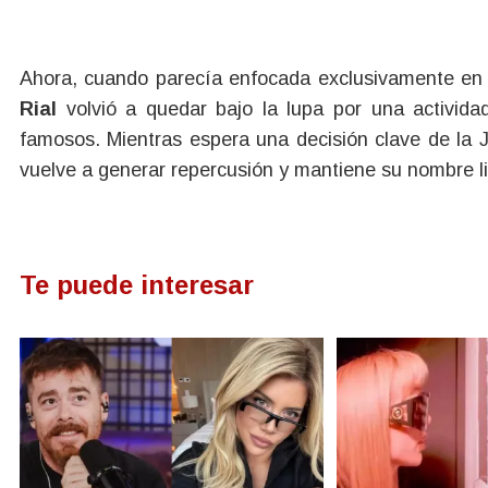
Ahora, cuando parecía enfocada exclusivamente en 
Rial
volvió a quedar bajo la lupa por una activida
famosos. Mientras espera una decisión clave de la J
vuelve a generar repercusión y mantiene su nombre li
Te puede interesar