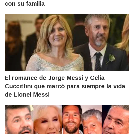
con su familia
El romance de Jorge Messi y Celia
Cuccittini que marcó para siempre la vida
de Lionel Messi