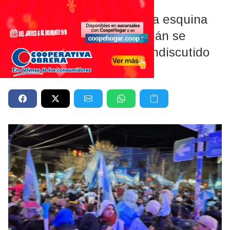
La emblemática e histórica esquina
de Avenida Roca y Tucumán se
convirtió en el epicentro indiscutido
de los festejos locales.