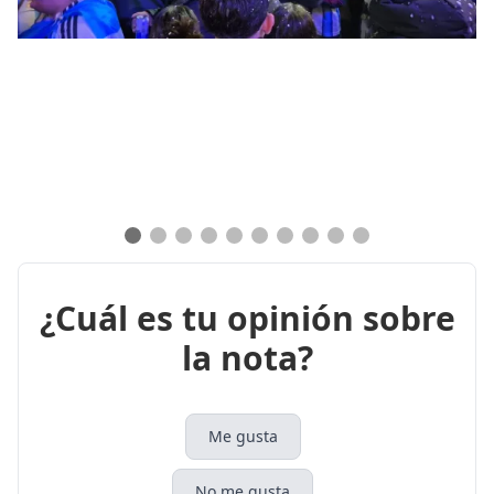
¿Cuál es tu opinión sobre
la nota?
Me gusta
No me gusta