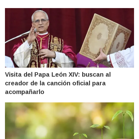
Visita del Papa León XIV: buscan al
creador de la canción oficial para
acompañarlo