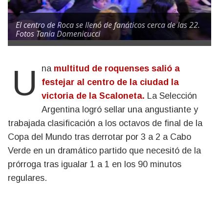
El centro de Roca se llenó de fanáticos cerca de las 22.
Fotos Tania Domenicucci
Una
multitud de roquenses salió a
festejar al centro de la ciudad la
victoria de la Scaloneta.
La Selección
Argentina logró sellar una angustiante y
trabajada clasificación a los octavos de final de la
Copa del Mundo tras derrotar por 3 a 2 a Cabo
Verde en un dramático partido que necesitó de la
prórroga tras igualar 1 a 1 en los 90 minutos
regulares.