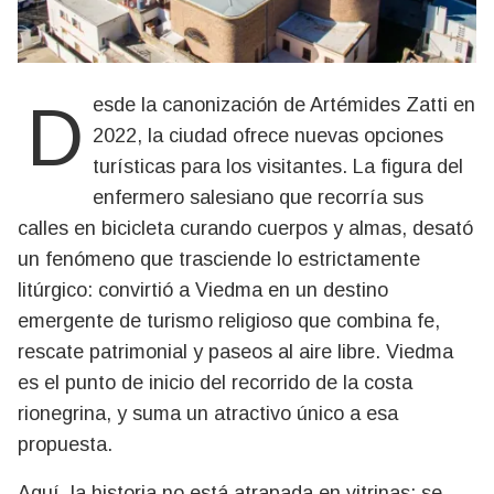
Desde la canonización de Artémides Zatti en
2022, la ciudad ofrece nuevas opciones
turísticas para los visitantes. La figura del
enfermero salesiano que recorría sus
calles en bicicleta curando cuerpos y almas, desató
un fenómeno que trasciende lo estrictamente
litúrgico: convirtió a Viedma en un destino
emergente de turismo religioso que combina fe,
rescate patrimonial y paseos al aire libre. Viedma
es el punto de inicio del recorrido de la costa
rionegrina, y suma un atractivo único a esa
propuesta.
Aquí, la historia no está atrapada en vitrinas: se