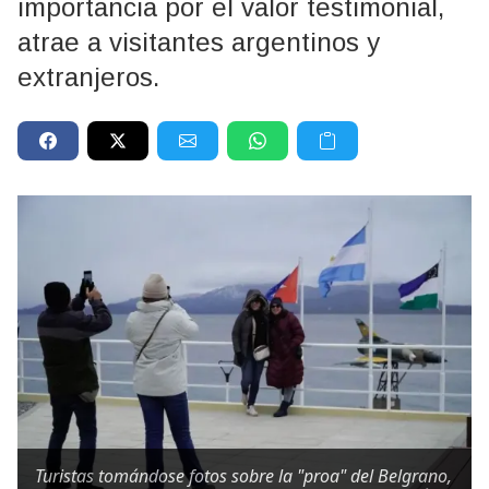
importancia por el valor testimonial,
atrae a visitantes argentinos y
extranjeros.
Turistas tomándose fotos sobre la "proa" del Belgrano,