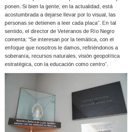
ponen. Si bien la gente, en la actualidad, está
acostumbrada a dejarse llevar por lo visual, las
personas se detienen a leer cada placa”. En tal
sentido, el director de Veteranos de Río Negro
comenta: “Se interesan por la temática, con el
enfoque que nosotros le damos, refiriéndonos a
soberanía, recursos naturales, visión geopolítica
estratégica, con la educación como centro”.