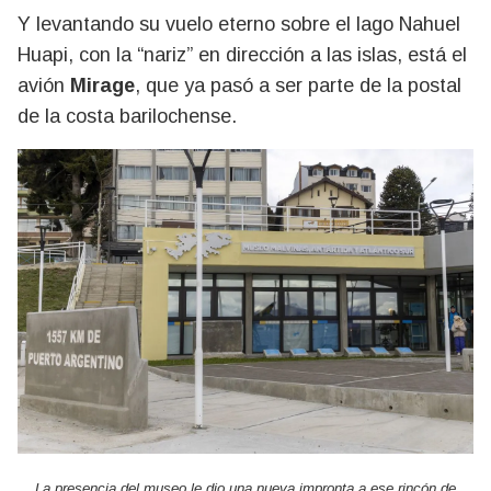
Y levantando su vuelo eterno sobre el lago Nahuel
Huapi, con la “nariz” en dirección a las islas, está el
avión
Mirage
, que ya pasó a ser parte de la postal
de la costa barilochense.
La presencia del museo le dio una nueva impronta a ese rincón de