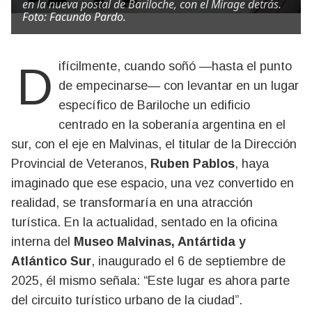
en la nueva postal de Bariloche, con el Mirage detrás.
Foto: Facundo Pardo.
Difícilmente, cuando soñó —hasta el punto
de empecinarse— con levantar en un lugar
específico de Bariloche un edificio
centrado en la soberanía argentina en el
sur, con el eje en Malvinas, el titular de la Dirección
Provincial de Veteranos,
Ruben Pablos
, haya
imaginado que ese espacio, una vez convertido en
realidad, se transformaría en una atracción
turística. En la actualidad, sentado en la oficina
interna del
Museo Malvinas, Antártida y
Atlántico Sur
, inaugurado el 6 de septiembre de
2025, él mismo señala: “Este lugar es ahora parte
del circuito turístico urbano de la ciudad”.