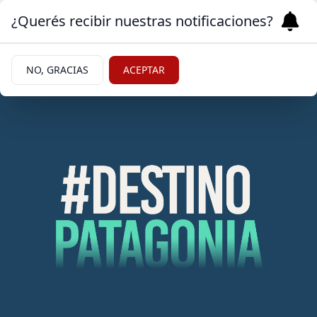
¿Querés recibir nuestras notificaciones?
NO, GRACIAS
ACEPTAR