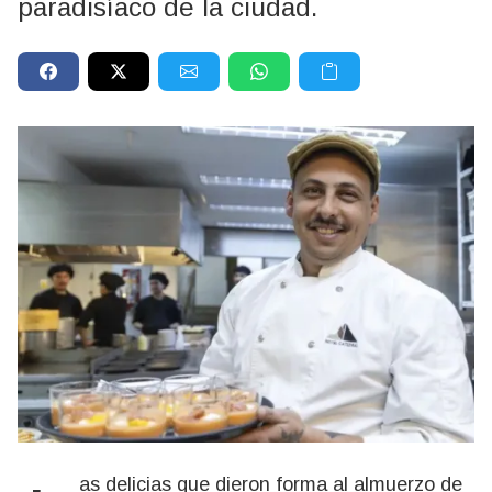
paradisíaco de la ciudad.