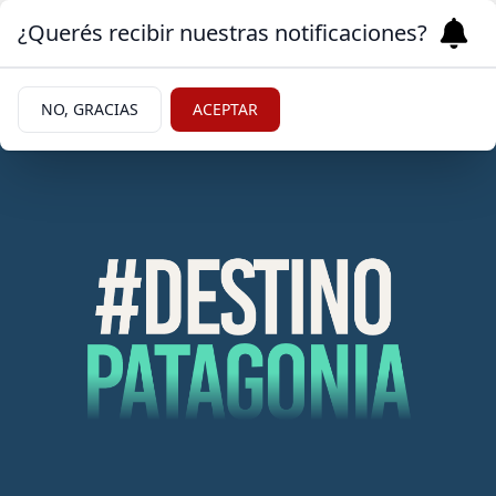
¿Querés recibir nuestras notificaciones?
NO, GRACIAS
ACEPTAR