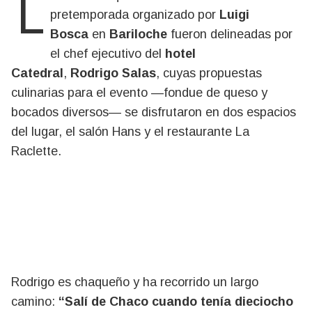
Las delicias que dieron forma al almuerzo de
pretemporada organizado por
Luigi
Bosca
en
Bariloche
fueron delineadas por
el chef ejecutivo del
hotel
Catedral
,
Rodrigo Salas
, cuyas propuestas
culinarias para el evento —fondue de queso y
bocados diversos— se disfrutaron en dos espacios
del lugar, el salón Hans y el restaurante La
Raclette.
Rodrigo es chaqueño y ha recorrido un largo
camino:
“Salí de Chaco cuando tenía dieciocho