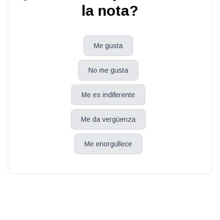
la nota?
Me gusta
No me gusta
Me es indiferente
Me da vergüenza
Me enorgullece