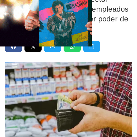
privado, mientras que los empleados
públicos volvieron a perder poder de
compra.