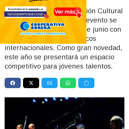
Organizado por la Fundación Cultural
Patagonia, el convocante evento se
desarrollará del 24 al 27 de junio con
una nutrida grilla de músicos
internacionales. Como gran novedad,
este año se presentará un espacio
competitivo para jóvenes talentos.