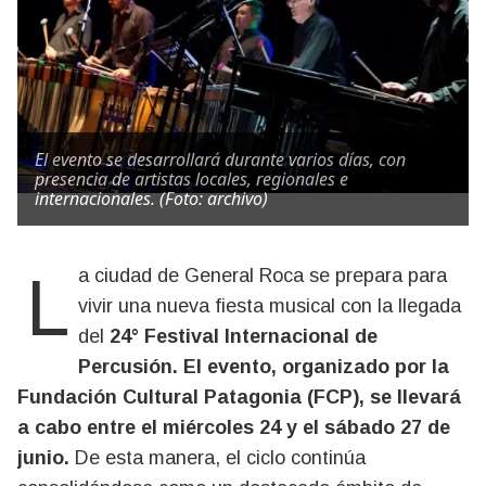
El evento se desarrollará durante varios días, con
presencia de artistas locales, regionales e
internacionales. (Foto: archivo)
La ciudad de General Roca se prepara para
vivir una nueva fiesta musical con la llegada
del
24° Festival Internacional de
Percusión. El evento, organizado por la
Fundación Cultural Patagonia (FCP), se llevará
a cabo entre el miércoles 24 y el sábado 27 de
junio.
De esta manera, el ciclo continúa