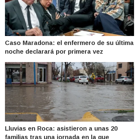
Caso Maradona: el enfermero de su última
noche declarará por primera vez
Lluvias en Roca: asistieron a unas 20
familias tras una jornada en la que