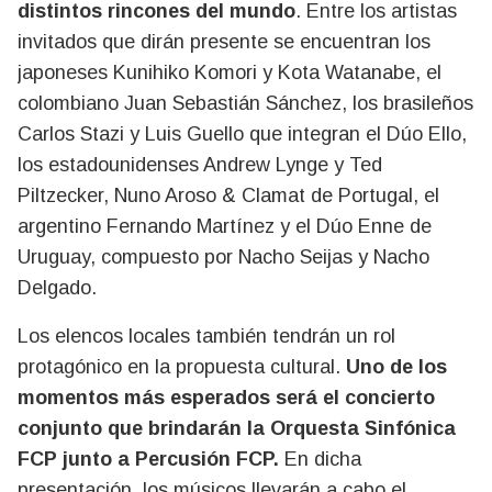
distintos rincones del mundo
. Entre los artistas
invitados que dirán presente se encuentran los
japoneses Kunihiko Komori y Kota Watanabe, el
colombiano Juan Sebastián Sánchez, los brasileños
Carlos Stazi y Luis Guello que integran el Dúo Ello,
los estadounidenses Andrew Lynge y Ted
Piltzecker, Nuno Aroso & Clamat de Portugal, el
argentino Fernando Martínez y el Dúo Enne de
Uruguay, compuesto por Nacho Seijas y Nacho
Delgado.
Los elencos locales también tendrán un rol
protagónico en la propuesta cultural.
Uno de los
momentos más esperados será el concierto
conjunto que brindarán la Orquesta Sinfónica
FCP junto a Percusión FCP.
En dicha
presentación, los músicos llevarán a cabo el