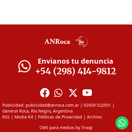
Envianos tu denuncia
+54 (298) 414-9812
Publicidad:
publicidad@anroca.com.ar
| 02920-522931 |
General Roca, Río Negro, Argentina
RSS
|
Media Kit
|
Políticas de Privacidad
|
Archivo
CMS para medios
by
Troop