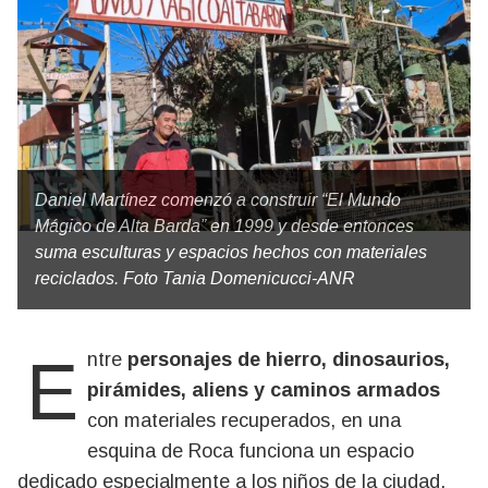
Daniel Martínez comenzó a construir “El Mundo
Mágico de Alta Barda” en 1999 y desde entonces
suma esculturas y espacios hechos con materiales
reciclados. Foto Tania Domenicucci-ANR
Entre
personajes de hierro, dinosaurios,
pirámides, aliens y caminos armados
con materiales recuperados, en una
esquina de Roca funciona un espacio
dedicado especialmente a los niños de la ciudad.