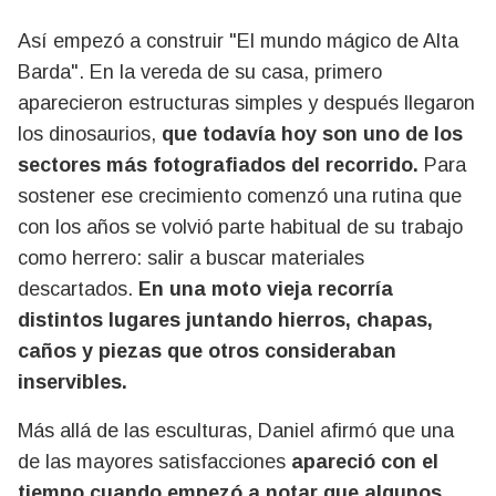
Así empezó a construir "El mundo mágico de Alta
Barda". En la vereda de su casa, primero
aparecieron estructuras simples y después llegaron
los dinosaurios,
que todavía hoy son uno de los
sectores más fotografiados del recorrido.
Para
sostener ese crecimiento comenzó una rutina que
con los años se volvió parte habitual de su trabajo
como herrero: salir a buscar materiales
descartados.
En una moto vieja recorría
distintos lugares juntando hierros, chapas,
caños y piezas que otros consideraban
inservibles.
Más allá de las esculturas, Daniel afirmó que una
de las mayores satisfacciones
apareció con el
tiempo cuando empezó a notar que algunos