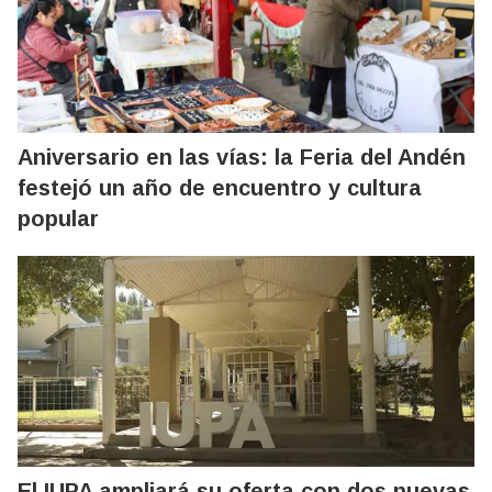
Aniversario en las vías: la Feria del Andén
festejó un año de encuentro y cultura
popular
El IUPA ampliará su oferta con dos nuevas