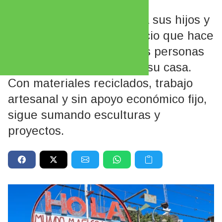
Daniel Martínez empezó
construyendo juegos para sus hijos y
terminó creando un espacio que hace
más de 20 años visitan las personas
al pasar por la vereda de su casa.
Con materiales reciclados, trabajo
artesanal y sin apoyo económico fijo,
sigue sumando esculturas y
proyectos.