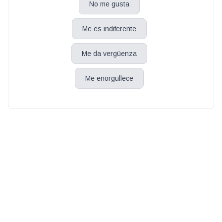
No me gusta
Me es indiferente
Me da vergüenza
Me enorgullece