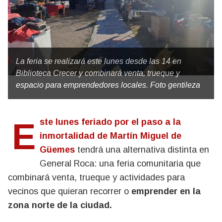
La feria se realizará este lunes desde las 14 en
Biblioteca Crecer y combinará venta, trueque y
espacio para emprendedores locales. Foto gentileza
Este lunes feriado por el paso a la
inmortalidad de Martín Miguel de
Güemes
tendrá una alternativa distinta en
General Roca: una feria comunitaria que
combinará venta, trueque y actividades para
vecinos que quieran recorrer o
emprender en la
zona norte de la ciudad.