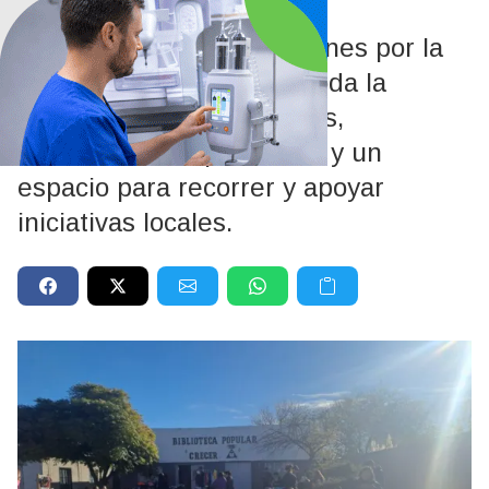
Barrio Aeroclub
La propuesta será este lunes por la
tarde y estará abierta a toda la
comunidad. Habrá puestos,
intercambio de productos y un
espacio para recorrer y apoyar
iniciativas locales.