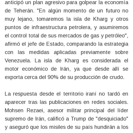
anticipó un plan agresivo para golpear la economía
de Teherán. "En algún momento de un futuro no
muy lejano, tomaremos la isla de Kharg y otros
puntos de infraestructura petrolera, y asumiremos
el control total de sus mercados de gas y petróleo",
afirmó el jefe de Estado, comparando la estrategia
con las medidas aplicadas previamente sobre
Venezuela. La isla de Kharg es considerada el
motor económico de Irán, ya que desde allí se
exporta cerca del 90% de su producción de crudo.
La respuesta desde el territorio iraní no tardó en
aparecer tras las publicaciones en redes sociales.
Mohsen Rezaei, asesor militar principal del líder
supremo de Irán, calificó a Trump de "desquiciado"
y aseguró que los misiles de su país hundirán a los