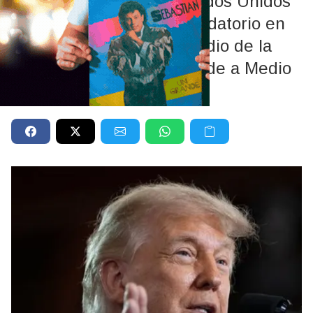
El presidente de los Estados Unidos
publicó un mensaje intimidatorio en
sus redes sociales en medio de la
escalada militar que sacude a Medio
Oriente.